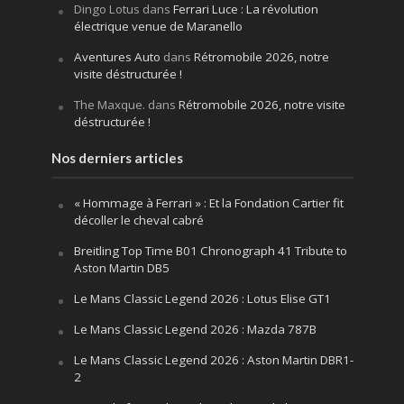
Dingo Lotus
dans
Ferrari Luce : La révolution
électrique venue de Maranello
Aventures Auto
dans
Rétromobile 2026, notre
visite déstructurée !
The Maxque.
dans
Rétromobile 2026, notre visite
déstructurée !
Nos derniers articles
« Hommage à Ferrari » : Et la Fondation Cartier fit
décoller le cheval cabré
Breitling Top Time B01 Chronograph 41 Tribute to
Aston Martin DB5
Le Mans Classic Legend 2026 : Lotus Elise GT1
Le Mans Classic Legend 2026 : Mazda 787B
Le Mans Classic Legend 2026 : Aston Martin DBR1-
2