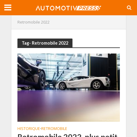
Retromobile 2022
Tag- Retromobile 2022
HISTORIQUE
RETROMOBILE
•
Retromobile 2022, plus petit,