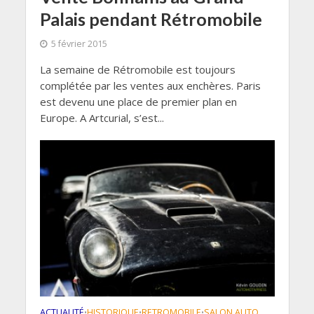
Palais pendant Rétromobile
5 février 2015
La semaine de Rétromobile est toujours
complétée par les ventes aux enchères. Paris
est devenu une place de premier plan en
Europe. A Artcurial, s’est...
ACTUALITÉ
HISTORIQUE
RETROMOBILE
SALON AUTO
•
•
•