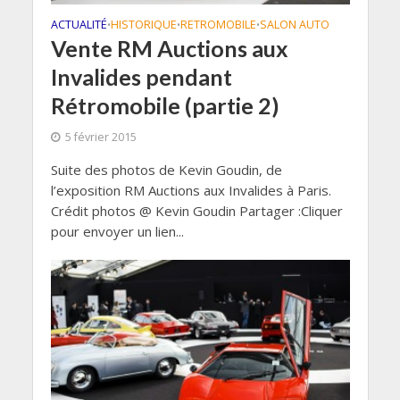
ACTUALITÉ
HISTORIQUE
RETROMOBILE
SALON AUTO
•
•
•
Vente RM Auctions aux
Invalides pendant
Rétromobile (partie 2)
5 février 2015
Suite des photos de Kevin Goudin, de
l’exposition RM Auctions aux Invalides à Paris.
Crédit photos @ Kevin Goudin Partager :Cliquer
pour envoyer un lien...