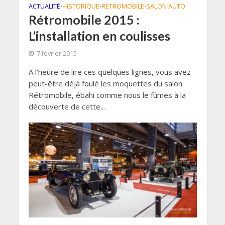
ACTUALITÉ
HISTORIQUE
RETROMOBILE
SALON AUTO
•
•
•
Rétromobile 2015 :
L’installation en coulisses
7 février 2015
A l’heure de lire ces quelques lignes, vous avez
peut-être déjà foulé les moquettes du salon
Rétromobile, ébahi comme nous le fûmes à la
découverte de cette...