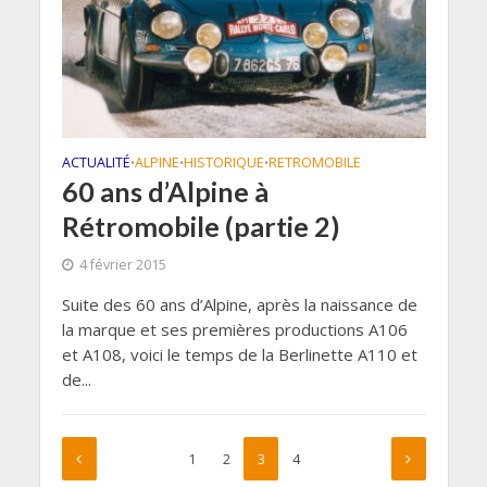
ACTUALITÉ
ALPINE
HISTORIQUE
RETROMOBILE
•
•
•
60 ans d’Alpine à
Rétromobile (partie 2)
4 février 2015
Suite des 60 ans d’Alpine, après la naissance de
la marque et ses premières productions A106
et A108, voici le temps de la Berlinette A110 et
de...
1
2
3
4