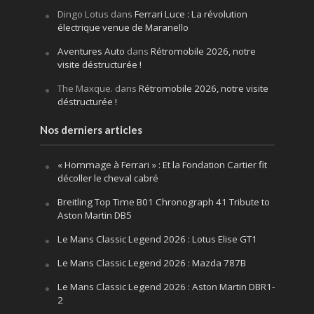
Dingo Lotus
dans
Ferrari Luce : La révolution
électrique venue de Maranello
Aventures Auto
dans
Rétromobile 2026, notre
visite déstructurée !
The Maxque.
dans
Rétromobile 2026, notre visite
déstructurée !
Nos derniers articles
« Hommage à Ferrari » : Et la Fondation Cartier fit
décoller le cheval cabré
Breitling Top Time B01 Chronograph 41 Tribute to
Aston Martin DB5
Le Mans Classic Legend 2026 : Lotus Elise GT1
Le Mans Classic Legend 2026 : Mazda 787B
Le Mans Classic Legend 2026 : Aston Martin DBR1-
2