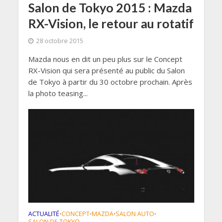
Salon de Tokyo 2015 : Mazda
RX-Vision, le retour au rotatif
28 octobre 2015
Mazda nous en dit un peu plus sur le Concept
RX-Vision qui sera présenté au public du Salon
de Tokyo à partir du 30 octobre prochain. Après
la photo teasing...
ACTUALITÉ
CONCEPT
MAZDA
SALON AUTO
•
•
•
•
SALON DE TOKYO