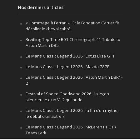
Nos derniers articles
« Hommage à Ferrari » : Et la Fondation Cartier fit
décoller le cheval cabré
Breitling Top Time B01 Chronograph 41 Tribute to
Aston Martin DB5
Le Mans Classic Legend 2026 : Lotus Elise GT1
Le Mans Classic Legend 2026 : Mazda 787B
Le Mans Classic Legend 2026 : Aston Martin DBR1-
2
Festival of Speed Goodwood 2026 : la leçon
silencieuse d’un V12 qui hurle
Le Mans Classic Legend 2026 : la fin d’un mythe,
le début d’un autre ?
Le Mans Classic Legend 2026 : McLaren F1 GTR
Team Lark