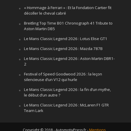
« Hommage à Ferrari » : Et la Fondation Cartier fit
décoller le cheval cabré
Breitling Top Time B01 Chronograph 41 Tribute to
Aston Martin DB5
Le Mans Classic Legend 2026 : Lotus Elise GT1
Le Mans Classic Legend 2026 : Mazda 787B
Le Mans Classic Legend 2026 : Aston Martin DBR1-
2
Festival of Speed Goodwood 2026 : la leçon
silencieuse d’un V12 qui hurle
Le Mans Classic Legend 2026 : la fin d’un mythe,
le début d’un autre ?
Le Mans Classic Legend 2026 : McLaren F1 GTR
Team Lark
Copyright © 2018 - AutomotivPress.fr -
Mentions