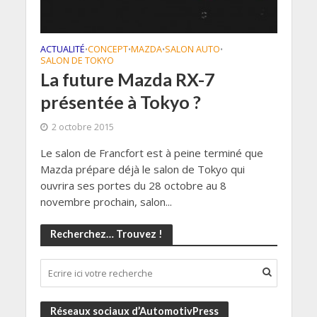
ACTUALITÉ
CONCEPT
MAZDA
SALON AUTO
•
•
•
•
SALON DE TOKYO
La future Mazda RX-7
présentée à Tokyo ?
2 octobre 2015
Le salon de Francfort est à peine terminé que
Mazda prépare déjà le salon de Tokyo qui
ouvrira ses portes du 28 octobre au 8
novembre prochain, salon...
Recherchez… Trouvez !
Réseaux sociaux d’AutomotivPress