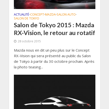
ACTUALITÉ
CONCEPT
MAZDA
SALON AUTO
•
•
•
•
SALON DE TOKYO
Salon de Tokyo 2015 : Mazda
RX-Vision, le retour au rotatif
28 octobre 2015
Mazda nous en dit un peu plus sur le Concept
RX-Vision qui sera présenté au public du Salon
de Tokyo à partir du 30 octobre prochain. Après
la photo teasing...