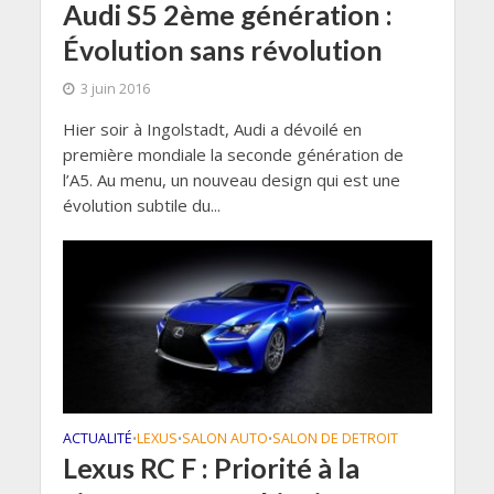
Audi S5 2ème génération :
Évolution sans révolution
3 juin 2016
Hier soir à Ingolstadt, Audi a dévoilé en
première mondiale la seconde génération de
l’A5. Au menu, un nouveau design qui est une
évolution subtile du...
ACTUALITÉ
LEXUS
SALON AUTO
SALON DE DETROIT
•
•
•
Lexus RC F : Priorité à la