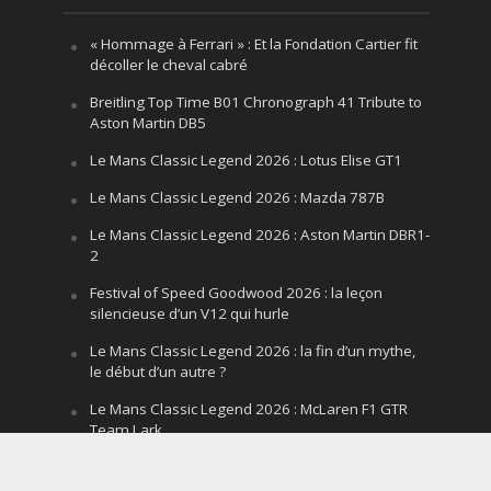
« Hommage à Ferrari » : Et la Fondation Cartier fit
décoller le cheval cabré
Breitling Top Time B01 Chronograph 41 Tribute to
Aston Martin DB5
Le Mans Classic Legend 2026 : Lotus Elise GT1
Le Mans Classic Legend 2026 : Mazda 787B
Le Mans Classic Legend 2026 : Aston Martin DBR1-
2
Festival of Speed Goodwood 2026 : la leçon
silencieuse d’un V12 qui hurle
Le Mans Classic Legend 2026 : la fin d’un mythe,
le début d’un autre ?
Le Mans Classic Legend 2026 : McLaren F1 GTR
Team Lark