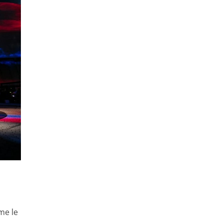
me le