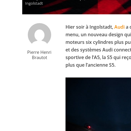
Ingolstadt
Hier soir à Ingolstadt,
Audi
a 
menu, un nouveau design qui e
moteurs six cylindres plus pui
et des systèmes Audi connect.
Pierre Henri
sportive de l’A5, la S5 qui re
Brautot
plus que l’ancienne S5.