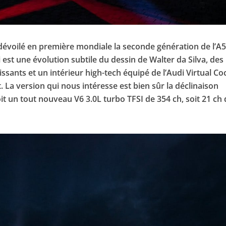
dévoilé en première mondiale la seconde génération de l’A5
st une évolution subtile du dessin de Walter da Silva, des
ssants et un intérieur high-tech équipé de l’Audi Virtual Co
 La version qui nous intéresse est bien sûr la déclinaison
çoit un tout nouveau V6 3.0L turbo TFSI de 354 ch, soit 21 ch