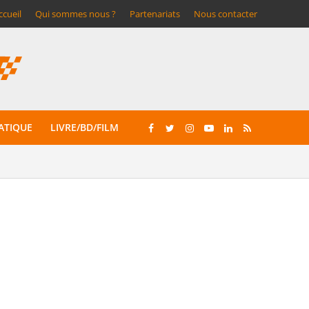
ccueil
Qui sommes nous ?
Partenariats
Nous contacter
ATIQUE
LIVRE/BD/FILM