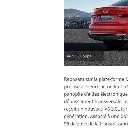
Audi S5 Coupé
Reposant sur la plate-forme 
précisé à l’heure actuelle). La
panoplie d’aides électronique
dépassement transversale, as
reçoit un nouveau V6 3.0L tur
génération. Associé à une boî
S5
dispose de la transmission 