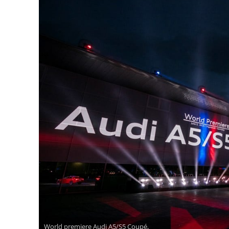
World premiere Audi A5/S5 Coupé,