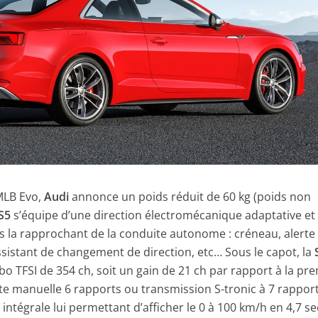
MLB Evo,
Audi
annonce un poids réduit de 60 kg (poids non
S5
s’équipe d’une direction électromécanique adaptative et
s la rapprochant de la conduite autonome : créneau, alerte
sistant de changement de direction, etc… Sous le capot, la
bo TFSI de 354 ch, soit un gain de 21 ch par rapport à la pr
te manuelle 6 rapports ou transmission S-tronic à 7 rapport
intégrale lui permettant d’afficher le 0 à 100 km/h en 4,7 se