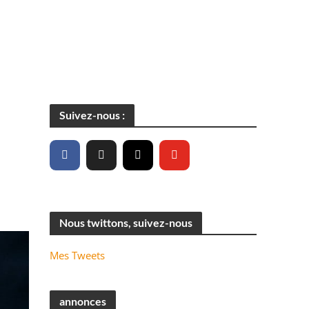
Suivez-nous :
Nous twittons, suivez-nous
Mes Tweets
annonces