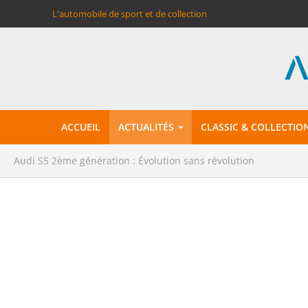
L'automobile de sport et de collection
ACCUEIL
ACTUALITÉS
CLASSIC & COLLECTIO
Audi S5 2ème génération : Évolution sans révolution