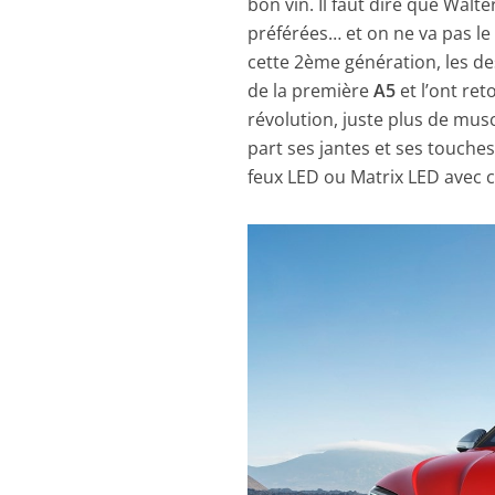
bon vin. Il faut dire que Walter
préférées… et on ne va pas le
cette 2ème génération, les de
de la première
A5
et l’ont re
révolution, juste plus de musc
part ses jantes et ses touches
feux LED ou Matrix LED avec 