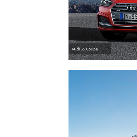
Audi S5 Coupé