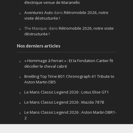
électrique venue de Maranello
Aventures Auto
dans
Rétromobile 2026, notre
visite déstructurée !
The Maxque.
dans
Rétromobile 2026, notre visite
déstructurée !
Nos derniers articles
« Hommage à Ferrari » : Et la Fondation Cartier fit
décoller le cheval cabré
Breitling Top Time B01 Chronograph 41 Tribute to
Aston Martin DB5
Le Mans Classic Legend 2026 : Lotus Elise GT1
Le Mans Classic Legend 2026 : Mazda 787B
Le Mans Classic Legend 2026 : Aston Martin DBR1-
2
Festival of Speed Goodwood 2026 : la leçon