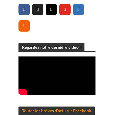
Regardez notre dernière vidéo !
Toutes les brèves d’actu sur Facebook