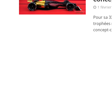
1 févrie
Pour sa 3
trophées 
concept-ca