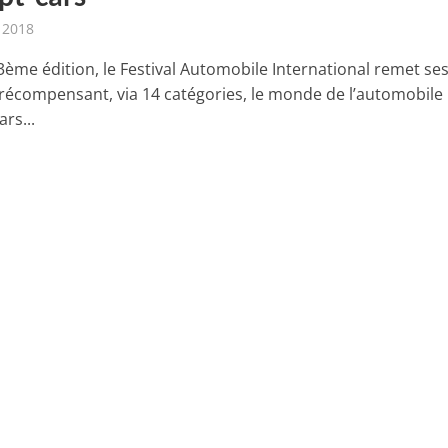
r 2018
3ème édition, le Festival Automobile International remet se
récompensant, via 14 catégories, le monde de l’automobile 
rs...