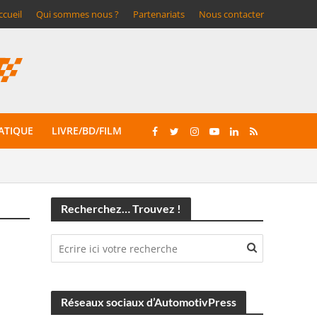
ccueil
Qui sommes nous ?
Partenariats
Nous contacter
ATIQUE
LIVRE/BD/FILM
Recherchez… Trouvez !
Réseaux sociaux d’AutomotivPress