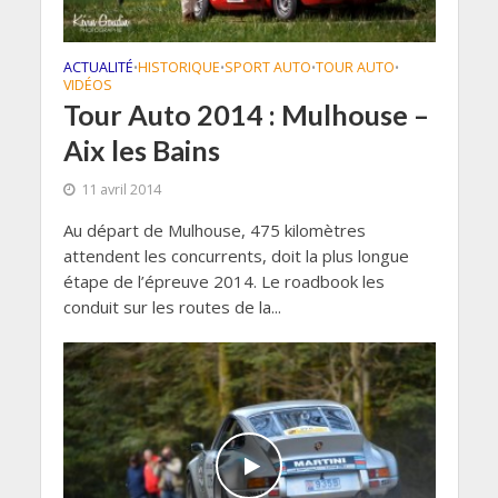
ACTUALITÉ
HISTORIQUE
SPORT AUTO
TOUR AUTO
•
•
•
•
VIDÉOS
Tour Auto 2014 : Mulhouse –
Aix les Bains
11 avril 2014
Au départ de Mulhouse, 475 kilomètres
attendent les concurrents, doit la plus longue
étape de l’épreuve 2014. Le roadbook les
conduit sur les routes de la...