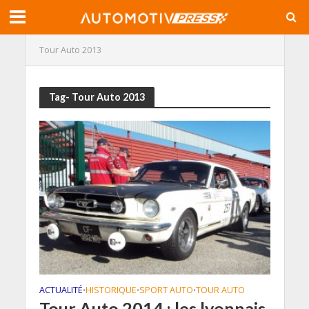
Tour Auto 2013
Tag- Tour Auto 2013
ACTUALITÉ
HISTORIQUE
SPORT AUTO
TOUR AUTO
•
•
•
Tour Auto 2014 : les lyonnais