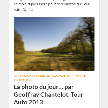
ce mois ci Joris Clerc pour ses photos du Tour
Auto Optic...
DE TOMASO
FERRARI
LANCIA
MERCEDES
PORSCHE
•
•
•
•
•
TOUR AUTO
La photo du jour… par
Geoffray Chantelot, Tour
Auto 2013