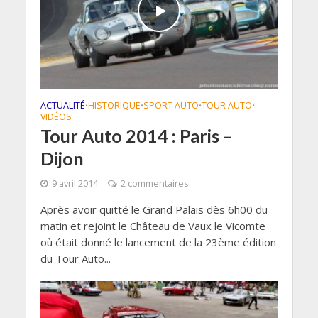
ACTUALITÉ
HISTORIQUE
SPORT AUTO
TOUR AUTO
•
•
•
•
VIDÉOS
Tour Auto 2014 : Paris –
Dijon
9 avril 2014
2 commentaires
Après avoir quitté le Grand Palais dès 6h00 du
matin et rejoint le Château de Vaux le Vicomte
où était donné le lancement de la 23ème édition
du Tour Auto...