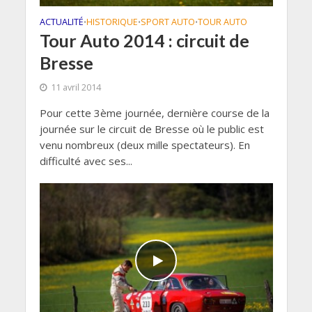
ACTUALITÉ
HISTORIQUE
SPORT AUTO
TOUR AUTO
•
•
•
Tour Auto 2014 : circuit de
Bresse
11 avril 2014
Pour cette 3ème journée, dernière course de la
journée sur le circuit de Bresse où le public est
venu nombreux (deux mille spectateurs). En
difficulté avec ses...