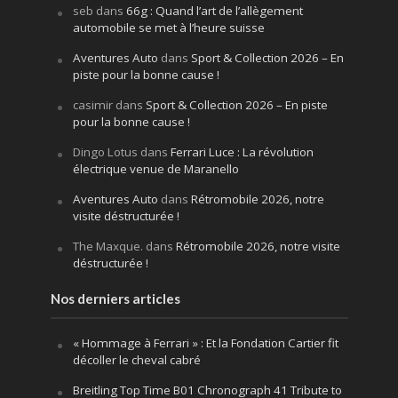
seb
dans
66g : Quand l’art de l’allègement
automobile se met à l’heure suisse
Aventures Auto
dans
Sport & Collection 2026 – En
piste pour la bonne cause !
casimir
dans
Sport & Collection 2026 – En piste
pour la bonne cause !
Dingo Lotus
dans
Ferrari Luce : La révolution
électrique venue de Maranello
Aventures Auto
dans
Rétromobile 2026, notre
visite déstructurée !
The Maxque.
dans
Rétromobile 2026, notre visite
déstructurée !
Nos derniers articles
« Hommage à Ferrari » : Et la Fondation Cartier fit
décoller le cheval cabré
Breitling Top Time B01 Chronograph 41 Tribute to