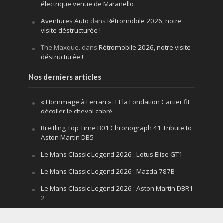
électrique venue de Maranello
Aventures Auto
dans
Rétromobile 2026, notre
visite déstructurée !
The Maxque.
dans
Rétromobile 2026, notre visite
déstructurée !
Nos derniers articles
« Hommage à Ferrari » : Et la Fondation Cartier fit
décoller le cheval cabré
Breitling Top Time B01 Chronograph 41 Tribute to
Aston Martin DB5
Le Mans Classic Legend 2026 : Lotus Elise GT1
Le Mans Classic Legend 2026 : Mazda 787B
Le Mans Classic Legend 2026 : Aston Martin DBR1-
2
Festival of Speed Goodwood 2026 : la leçon