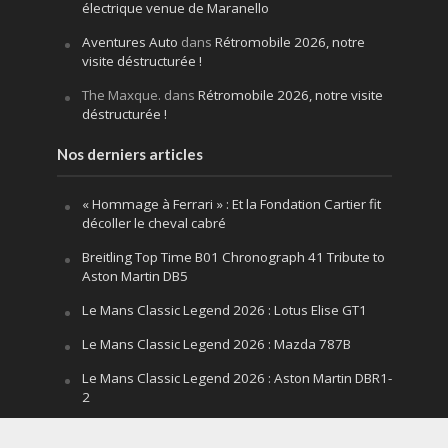
électrique venue de Maranello
Aventures Auto
dans
Rétromobile 2026, notre
visite déstructurée !
The Maxque.
dans
Rétromobile 2026, notre visite
déstructurée !
Nos derniers articles
« Hommage à Ferrari » : Et la Fondation Cartier fit
décoller le cheval cabré
Breitling Top Time B01 Chronograph 41 Tribute to
Aston Martin DB5
Le Mans Classic Legend 2026 : Lotus Elise GT1
Le Mans Classic Legend 2026 : Mazda 787B
Le Mans Classic Legend 2026 : Aston Martin DBR1-
2
Festival of Speed Goodwood 2026 : la leçon