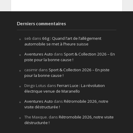
Derniers commentaires
seb
dans
66g : Quand l’art de l’allègement
automobile se met à l’heure suisse
Aventures Auto
dans
Sport & Collection 2026 – En
piste pour la bonne cause !
casimir
dans
Sport & Collection 2026 – En piste
pour la bonne cause !
Dingo Lotus
dans
Ferrari Luce : La révolution
électrique venue de Maranello
Aventures Auto
dans
Rétromobile 2026, notre
visite déstructurée !
The Maxque.
dans
Rétromobile 2026, notre visite
déstructurée !