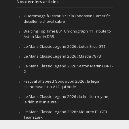
Nos derniers articles
« Hommage à Ferrari » : Et la Fondation Cartier fit
décoller le cheval cabré
Breitling Top Time B01 Chronograph 41 Tribute to
Aston Martin DB5
Le Mans Classic Legend 2026 : Lotus Elise GT1
Le Mans Classic Legend 2026 : Mazda 787B
Le Mans Classic Legend 2026 : Aston Martin DBR1-
2
Festival of Speed Goodwood 2026 : la leçon
silencieuse d’un V12 qui hurle
Le Mans Classic Legend 2026 : la fin d’un mythe,
le début d’un autre ?
Le Mans Classic Legend 2026 : McLaren F1 GTR
Team Lark