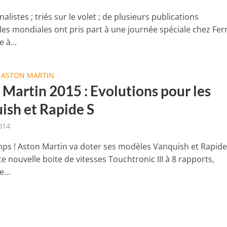
alistes ; triés sur le volet ; de plusieurs publications
es mondiales ont pris part à une journée spéciale chez Ferr
e à...
ASTON MARTIN
•
 Martin 2015 : Evolutions pour les
ish et Rapide S
014
temps ! Aston Martin va doter ses modèles Vanquish et Rapide
e nouvelle boite de vitesses Touchtronic III à 8 rapports,
e...