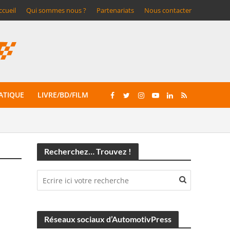
ccueil
Qui sommes nous ?
Partenariats
Nous contacter
ATIQUE
LIVRE/BD/FILM
Recherchez… Trouvez !
Réseaux sociaux d’AutomotivPress