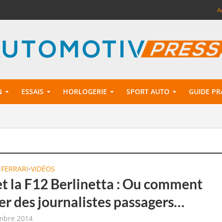
A
N
ESSAIS
HORLOGERIE
SPORT AUTO
GUIDE PR
FERRARI
VIDÉOS
•
•
et la F12 Berlinetta : Ou comment
er des journalistes passagers…
mbre 2014