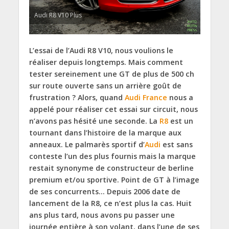
Audi R8 V10 Plus
L’essai de l’Audi R8 V10, nous voulions le
réaliser depuis longtemps. Mais comment
tester sereinement une GT de plus de 500 ch
sur route ouverte sans un arrière goût de
frustration ? Alors, quand
Audi France
nous a
appelé pour réaliser cet essai sur circuit, nous
n’avons pas hésité une seconde. La
R8
est un
tournant dans l’histoire de la marque aux
anneaux. Le palmarès sportif d’
Audi
est sans
conteste l’un des plus fournis mais la marque
restait synonyme de constructeur de berline
premium et/ou sportive. Point de GT à l’image
de ses concurrents… Depuis 2006 date de
lancement de la R8, ce n’est plus la cas. Huit
ans plus tard, nous avons pu passer une
journée entière à son volant, dans l’une de ses