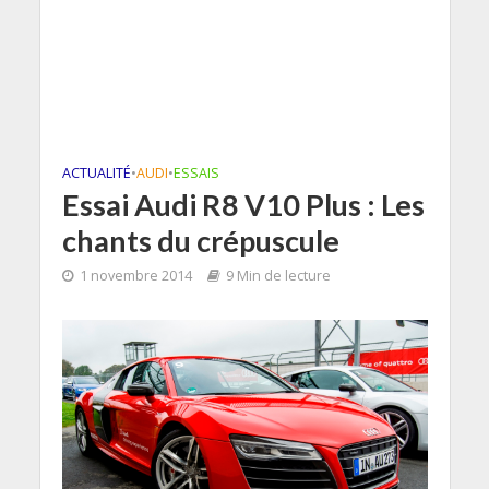
ACTUALITÉ
•
AUDI
•
ESSAIS
Essai Audi R8 V10 Plus : Les
chants du crépuscule
1 novembre 2014
9 Min de lecture