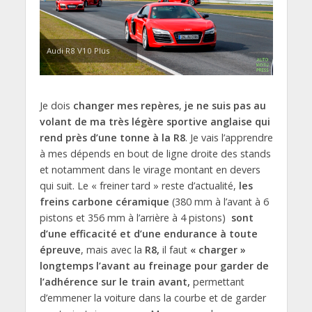
Audi R8 V10 Plus
Je dois
changer mes repères
,
je ne suis pas au
volant de ma très légère sportive anglaise qui
rend près d’une tonne à la R8
. Je vais l’apprendre
à mes dépends en bout de ligne droite des stands
et notamment dans le virage montant en devers
qui suit. Le « freiner tard » reste d’actualité,
les
freins carbone céramique
(380 mm à l’avant à 6
pistons et 356 mm à l’arrière à 4 pistons)
sont
d’une efficacité et d’une endurance à toute
épreuve
, mais avec la
R8,
il faut
« charger »
longtemps l’avant au freinage pour garder de
l’adhérence sur le train avant,
permettant
d’emmener la voiture dans la courbe et de garder