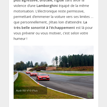
plus agressive, brutale, rigide
sans avoir la
violence d’une
Lamborghini
équipé de la même
motorisation. L’électronique reste permissive,
permettant d’emmener la voiture vers ses limites …
que personnellement, j’étais loin d’atteindre.
La
très belle sonorité à l’échappement
est là pour
vous prévenir ou vous motiver, c’est selon votre
humeur !
Audi R8 V10 Plus