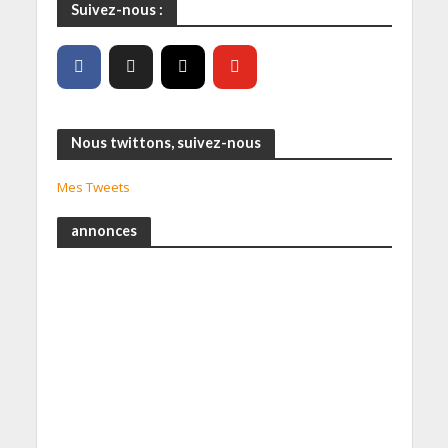
Suivez-nous :
Nous twittons, suivez-nous
Mes Tweets
annonces