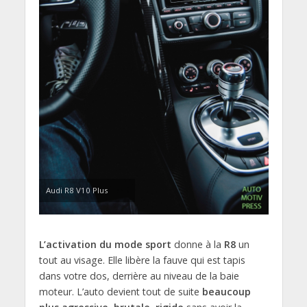
Audi R8 V10 Plus
L’activation du mode sport
donne à la
R8
un
tout au visage. Elle libère la fauve qui est tapis
dans votre dos, derrière au niveau de la baie
moteur. L’auto devient tout de suite
beaucoup