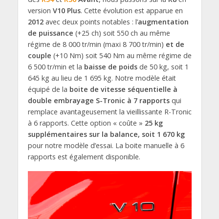
version
V10 Plus
. Cette évolution est apparue en
2012
avec deux points notables : l’
augmentation
de puissance
(+25 ch) soit 550 ch au même
régime de 8 000 tr/min (maxi 8 700 tr/min)
et de
couple
(+10 Nm) soit 540 Nm au même régime de
6 500 tr/min et la
baisse de poids
de 50 kg, soit 1
645 kg au lieu de 1 695 kg. Notre modèle était
équipé de la
boite de vitesse séquentielle à
double embrayage S-Tronic à 7 rapports
qui
remplace avantageusement la vieillissante R-Tronic
à 6 rapports. Cette option « coûte »
25 kg
supplémentaires sur la balance, soit 1 670 kg
pour notre modèle d’essai. La boite manuelle à 6
rapports est également disponible.