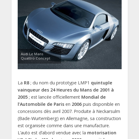
Audi Le Mans
Quattro Concept
La
R8
; du nom du prototype LMP1
quintuple
vainqueur des 24 Heures du Mans de 2001 à
2005
; est lancée officiellement
Mondial de
l’Automobile de Paris
en
2006
puis disponible en
concessions dès avril 2007. Produite à Neckarsulm
(Bade-Wurtemberg) en Allemagne, sa construction
est organisée comme dans une manufacture.
L’auto est d’abord vendue avec la
motorisation