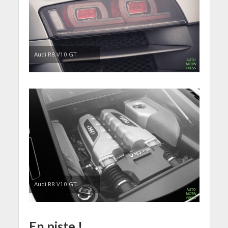
Audi R8 V10 GT
Audi R8 V10 GT
En piste !