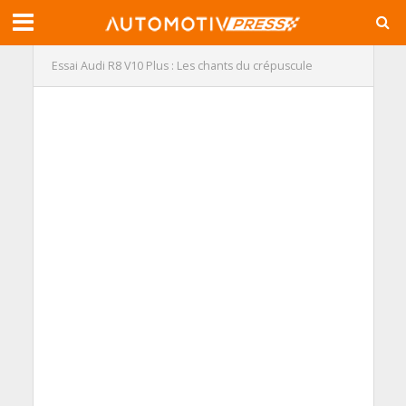
Essai Audi R8 V10 Plus : Les chants du crépuscule