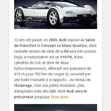
Audi Avus Concept
12 ans ont passé, en
2003
,
Audi
expose au
Salon
de Francfort
le
Concept Le Mans Quattro
, dont
l’actuelle version de série de la
R8
sera très proche.
Déjà, la motorisation est un
V10 FSI
, d’une
cylindrée de 5.0L et doté de deux
turbocompresseurs, délivrant une puissance de
610 ch pour 750 Nm de couple (!), secondé par
une boite manuelle à 6 rapports… Au niveau de
l’
éclairage
, c’est une petite révolution, plus
d’ampoules mais des
LED
, dont
Audi sera le
précurseur
jusqu’aux
feux laser
.