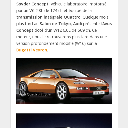
Spyder Concept
, véhicule laboratoire, motorisé
par un V6 2.8L de 174 ch et équipé de la
transmission intégrale Quattro
. Quelque mois
plus tard au
Salon de Tokyo
,
Audi
présente l’
Avus
Concept
doté d’un W12 6.0L de 509 ch. Ce
moteur, nous le retrouverons plus tard dans une
version profondément modifié (W16) sur la
Bugatti
Veyron
.
Audi Quattro Spyder