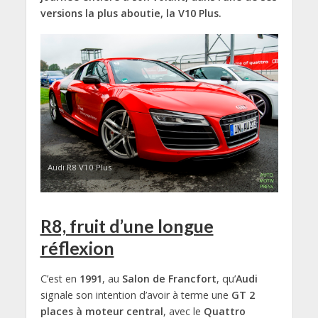
versions la plus aboutie, la V10 Plus.
Audi R8 V10 Plus
R8, fruit d’une longue
réflexion
C’est en
1991
, au
Salon de Francfort
, qu’
Audi
signale son intention d’avoir à terme une
GT 2
places à moteur central
, avec le
Quattro