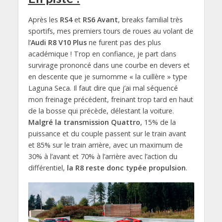
Après les
RS4
et
RS6 Avant
, breaks familial très
sportifs, mes premiers tours de roues au volant de
l’
Audi R8 V10 Plus
ne furent pas des plus
académique ! Trop en confiance, je part dans
survirage prononcé dans une courbe en devers et
en descente que je surnomme « la cuillère » type
Laguna Seca. Il faut dire que j’ai mal séquencé
mon freinage précédent, freinant trop tard en haut
de la bosse qui précède, délestant la voiture.
Malgré la transmission Quattro
, 15% de la
puissance et du couple passent sur le train avant
et 85% sur le train arrière, avec un maximum de
30% à l’avant et 70% à l’arrière avec l’action du
différentiel,
la R8 reste donc typée propulsion
.