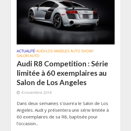
ACTUALITÉ
AUDI
LOS ANGELES AUTO SHOW
•
•
•
SALON AUTO
Audi R8 Competition : Série
limitée à 60 exemplaires au
Salon de Los Angeles
4 novembre 2014
Dans deux semaines s’ouvrira le Salon de Los
Angeles. Audi y présentera une série limitée à
60 exemplaires de sa R8, baptisée pour
l’occasion...