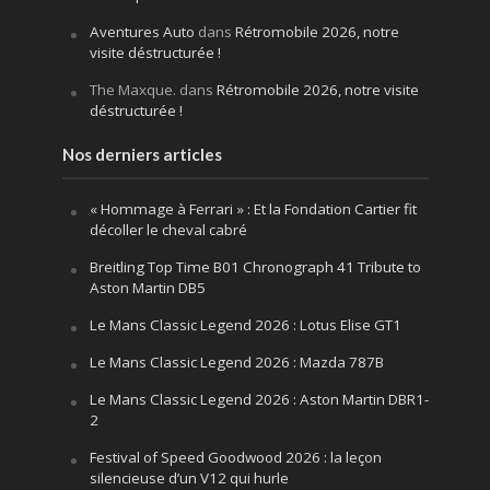
Aventures Auto
dans
Rétromobile 2026, notre
visite déstructurée !
The Maxque.
dans
Rétromobile 2026, notre visite
déstructurée !
Nos derniers articles
« Hommage à Ferrari » : Et la Fondation Cartier fit
décoller le cheval cabré
Breitling Top Time B01 Chronograph 41 Tribute to
Aston Martin DB5
Le Mans Classic Legend 2026 : Lotus Elise GT1
Le Mans Classic Legend 2026 : Mazda 787B
Le Mans Classic Legend 2026 : Aston Martin DBR1-
2
Festival of Speed Goodwood 2026 : la leçon
silencieuse d’un V12 qui hurle