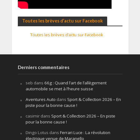
Toutes les brèves d’actu sur Facebook
Toutes les brèves d’actu sur Facebook
Derniers commentaires
seb
dans
66g : Quand l’art de l’allègement
automobile se met à l’heure suisse
Aventures Auto
dans
Sport & Collection 2026 – En
piste pour la bonne cause !
casimir
dans
Sport & Collection 2026 – En piste
pour la bonne cause !
Dingo Lotus
dans
Ferrari Luce : La révolution
électrique venue de Maranello