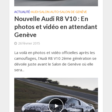
ACTUALITÉ
AUDI
SALON AUTO
SALON DE GENÈVE
•
•
•
Nouvelle Audi R8 V10 : En
photos et vidéo en attendant
Genève
26 février 2015
La voilà en photos et vidéo officielles après les
camouflages, l’Audi R8 V10 2ème génération se
dévoile juste avant le Salon de Genève où elle
sera...