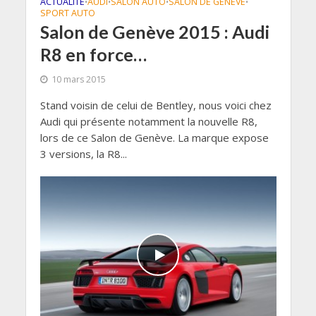
ACTUALITÉ
AUDI
SALON AUTO
SALON DE GENÈVE
•
•
•
•
SPORT AUTO
Salon de Genève 2015 : Audi
R8 en force…
10 mars 2015
Stand voisin de celui de Bentley, nous voici chez
Audi qui présente notamment la nouvelle R8,
lors de ce Salon de Genève. La marque expose
3 versions, la R8...