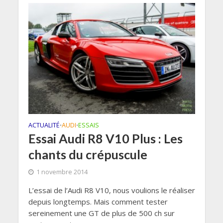
ACTUALITÉ
AUDI
ESSAIS
•
•
Essai Audi R8 V10 Plus : Les
chants du crépuscule
1 novembre 2014
L’essai de l’Audi R8 V10, nous voulions le réaliser
depuis longtemps. Mais comment tester
sereinement une GT de plus de 500 ch sur