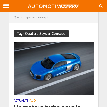
Quattro Spyder Concept
Tag- Quattro Spyder Concept
ACTUALITÉ
AUDI
•
Un moteur turbo pour la