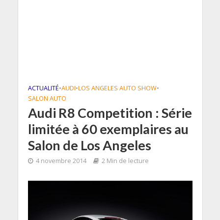
ACTUALITÉ
•
AUDI
•
LOS ANGELES AUTO SHOW
•
SALON AUTO
Audi R8 Competition : Série
limitée à 60 exemplaires au
Salon de Los Angeles
4 novembre 2014
2 Min de lecture