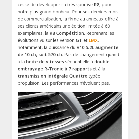
cesse de développer sa très sportive
R8
, pour
notre plus grand bonheur. Pour ses derniers mois
de commercialisation, la firme au anneaux offre à
ses clients américains une édition limitée à 60
exemplaires, la
R8 Compétition
. Reprenant les
évolutions vu sur les version
GT
et
LMX
,
notamment, la puissance du
V10 5.2L augmente
de 10 ch, soit 570 ch
. Pas de changement quand
à la
boite de vitesses
séquentielle à
double
embrayage R-Tronic à 7 rapports
et à la
transmission intégrale Quattro
typée
propulsion. Les performances n’évoluent pas.