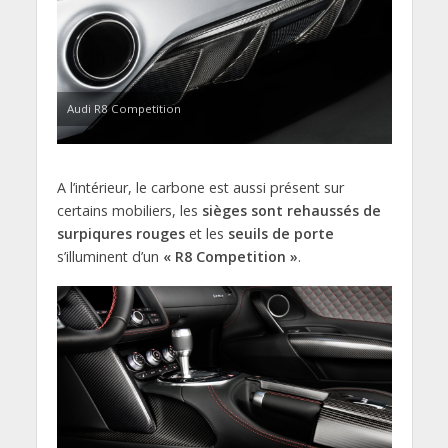
Audi R8 Competition
A l’intérieur, le carbone est aussi présent sur
certains mobiliers, les
sièges sont rehaussés de
surpiqures rouges
et les
seuils de porte
s’illuminent d’un
« R8 Competition »
.