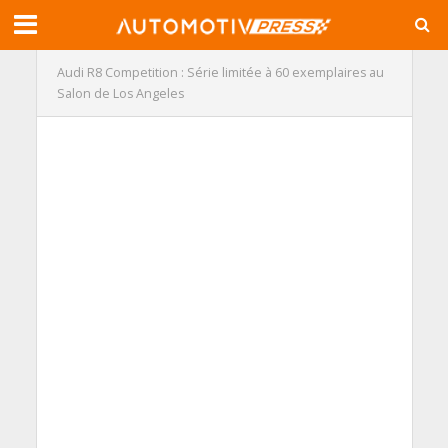
Audi R8 Competition : Série limitée à 60 exemplaires au
Salon de Los Angeles