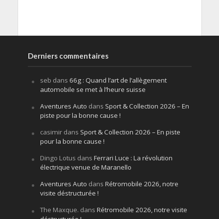
Derniers commentaires
seb
dans
66g : Quand l’art de l’allègement
automobile se met à l’heure suisse
Aventures Auto
dans
Sport & Collection 2026 – En
piste pour la bonne cause !
casimir
dans
Sport & Collection 2026 – En piste
pour la bonne cause !
Dingo Lotus
dans
Ferrari Luce : La révolution
électrique venue de Maranello
Aventures Auto
dans
Rétromobile 2026, notre
visite déstructurée !
The Maxque.
dans
Rétromobile 2026, notre visite
déstructurée !