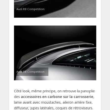
Audi R8 Competition
Audi R8 Competition
Côté look, même principe, on retrouve la panoplie
des
accessoires en carbone sur la carrosserie
,
lame avant avec moustaches, aileron arrière fixe,
diffuseur, jupes latérales, coques de rétroviseurs.