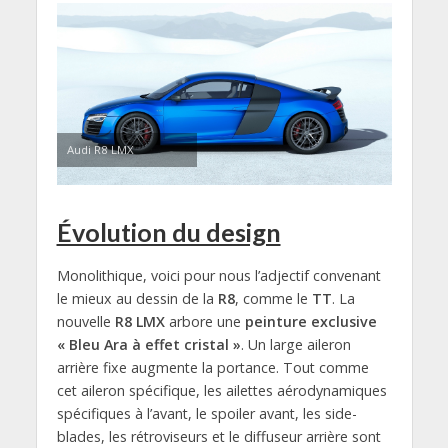
Audi R8 LMX
Évolution du design
Monolithique, voici pour nous l’adjectif convenant
le mieux au dessin de la
R8
, comme le
TT
. La
nouvelle
R8 LMX
arbore une
peinture exclusive
« Bleu Ara à effet cristal »
. Un large aileron
arrière fixe augmente la portance. Tout comme
cet aileron spécifique, les ailettes aérodynamiques
spécifiques à l’avant, le spoiler avant, les side-
blades, les rétroviseurs et le diffuseur arrière sont