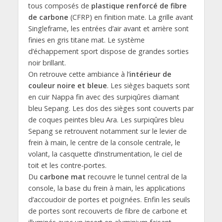
tous composés de
plastique renforcé de fibre
de carbone
(CFRP) en finition mate. La grille avant
Singleframe, les entrées d’air avant et arrière sont
finies en gris titane mat. Le système
d’échappement sport dispose de grandes sorties
noir brillant.
On retrouve cette ambiance à l’
intérieur de
couleur noire et bleue
. Les sièges baquets sont
en cuir Nappa fin avec des surpiqûres diamant
bleu Sepang. Les dos des sièges sont couverts par
de coques peintes bleu Ara. Les surpiqûres bleu
Sepang se retrouvent notamment sur le levier de
frein à main, le centre de la console centrale, le
volant, la casquette d’instrumentation, le ciel de
toit et les contre-portes.
Du
carbone mat
recouvre le tunnel central de la
console, la base du frein à main, les applications
d’accoudoir de portes et poignées. Enfin les seuils
de portes sont recouverts de fibre de carbone et