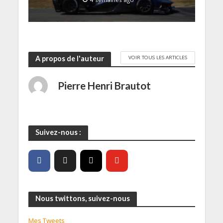
VOIR TOUS LES ARTICLES
A propos de l'auteur
Pierre Henri Brautot
Suivez-nous :
Nous twittons, suivez-nous
Mes Tweets