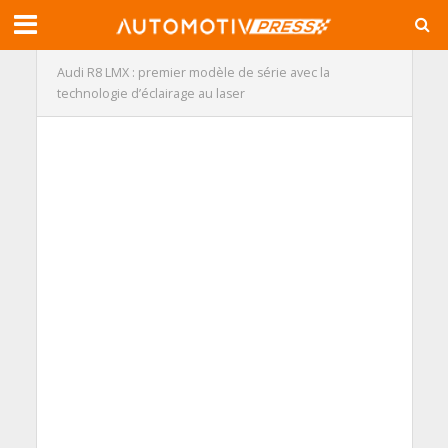
Audi R8 LMX : premier modèle de série avec la
technologie d’éclairage au laser