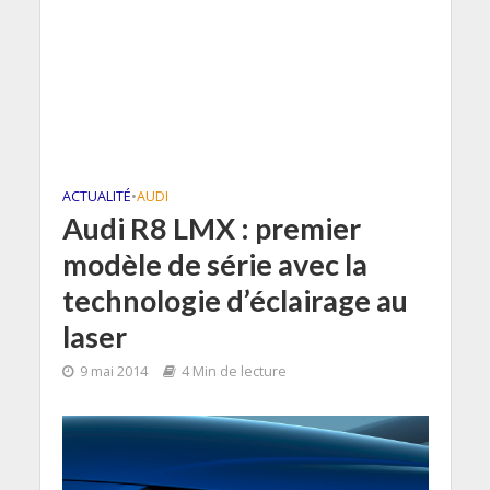
ACTUALITÉ
•
AUDI
Audi R8 LMX : premier
modèle de série avec la
technologie d’éclairage au
laser
9 mai 2014
4 Min de lecture