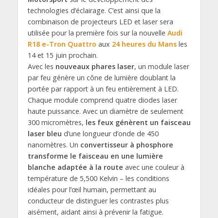
technologies d’éclairage. C’est ainsi que la
combinaison de projecteurs LED et laser sera
utilisée pour la première fois sur la nouvelle
Audi
R18 e-Tron Quattro
aux
24 heures du Mans
les
14 et 15 juin prochain.
Avec les
nouveaux phares laser
, un module laser
par feu génère un cône de lumière doublant la
portée par rapport à un feu entièrement à LED.
Chaque module comprend quatre diodes laser
haute puissance. Avec un diamètre de seulement
300 micromètres,
les feux génèrent un faisceau
laser bleu
d’une longueur d’onde de 450
nanomètres. Un
convertisseur à phosphore
transforme le faisceau en une lumière
blanche adaptée à la route
avec une couleur à
température de 5,500 Kelvin – les conditions
idéales pour l’œil humain, permettant au
conducteur de distinguer les contrastes plus
aisément, aidant ainsi à prévenir la fatigue.