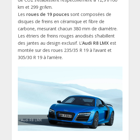
km et 299 gr/km.
Les
roues de 19 pouces
sont composées de
disques de freins en céramique et fibre de
carbone, mesurant chacun 380 mm de diamètre.
Les étriers de freins rouges anodisés s’habillent
des jantes au design exclusif. L’
Audi R8 LMX
est
montée sur des roues 235/35 R 19 à l’avant et
305/30 R 19 à l’arrière.
Audi R8 LMX