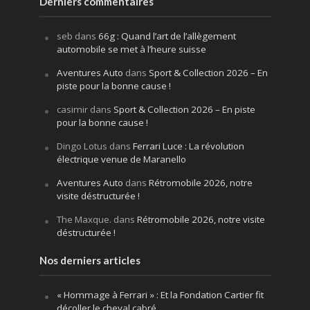
Derniers commentaires
seb
dans
66g : Quand l’art de l’allègement
automobile se met à l’heure suisse
Aventures Auto
dans
Sport & Collection 2026 – En
piste pour la bonne cause !
casimir
dans
Sport & Collection 2026 – En piste
pour la bonne cause !
Dingo Lotus
dans
Ferrari Luce : La révolution
électrique venue de Maranello
Aventures Auto
dans
Rétromobile 2026, notre
visite déstructurée !
The Maxque.
dans
Rétromobile 2026, notre visite
déstructurée !
Nos derniers articles
« Hommage à Ferrari » : Et la Fondation Cartier fit
décoller le cheval cabré