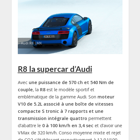
Audi R8 LMX
R8 la supercar d’Audi
Avec
une puissance de 570 ch et 540 Nm de
couple
, la
R8
est le modèle sportif et
emblématique de la gamme Audi. Son
moteur
V10 de 5.2L associé à une boîte de vitesses
compacte S tronic à 7 rapports et une
transmission intégrale quattro
permettent
d’abattre le
0 à 100 km/h en 3,4 sec
et d’avoir une
VMax de 320 km/h. Conso moyenne mixte et rejet
de CO2 s’établissent respectivement à 12,9 l/100