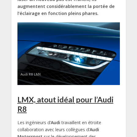
augmentent considérablement la portée de
l’éclairage en fonction pleins phares.
Audi R8 LMX
LMX, atout idéal pour l’Audi
R8
Les ingénieurs d’
Audi
travaillent en étroite
collaboration avec leurs collègues d’
Audi
Motorsport
sur le développement des