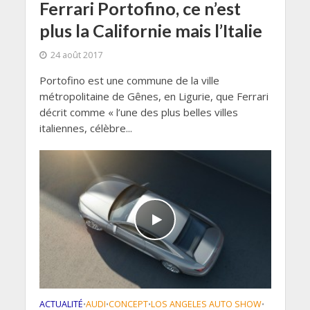
Ferrari Portofino, ce n’est
plus la Californie mais l’Italie
24 août 2017
Portofino est une commune de la ville
métropolitaine de Gênes, en Ligurie, que Ferrari
décrit comme « l’une des plus belles villes
italiennes, célèbre...
ACTUALITÉ
AUDI
CONCEPT
LOS ANGELES AUTO SHOW
•
•
•
•