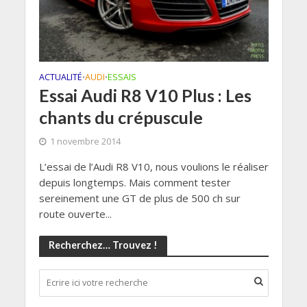
ACTUALITÉ
AUDI
ESSAIS
•
•
Essai Audi R8 V10 Plus : Les
chants du crépuscule
1 novembre 2014
L’essai de l’Audi R8 V10, nous voulions le réaliser
depuis longtemps. Mais comment tester
sereinement une GT de plus de 500 ch sur
route ouverte...
Recherchez… Trouvez !