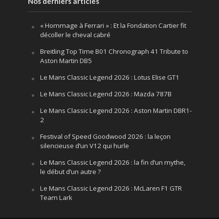
Nos derniers articles
« Hommage à Ferrari » : Et la Fondation Cartier fit
décoller le cheval cabré
Breitling Top Time B01 Chronograph 41 Tribute to
Aston Martin DB5
Le Mans Classic Legend 2026 : Lotus Elise GT1
Le Mans Classic Legend 2026 : Mazda 787B
Le Mans Classic Legend 2026 : Aston Martin DBR1-
2
Festival of Speed Goodwood 2026 : la leçon
silencieuse d’un V12 qui hurle
Le Mans Classic Legend 2026 : la fin d’un mythe,
le début d’un autre ?
Le Mans Classic Legend 2026 : McLaren F1 GTR
Team Lark