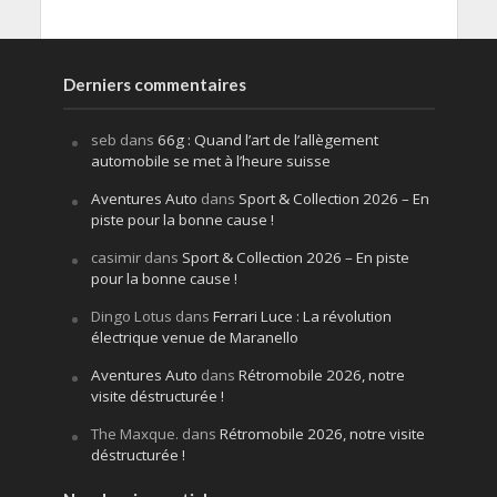
Derniers commentaires
seb
dans
66g : Quand l’art de l’allègement
automobile se met à l’heure suisse
Aventures Auto
dans
Sport & Collection 2026 – En
piste pour la bonne cause !
casimir
dans
Sport & Collection 2026 – En piste
pour la bonne cause !
Dingo Lotus
dans
Ferrari Luce : La révolution
électrique venue de Maranello
Aventures Auto
dans
Rétromobile 2026, notre
visite déstructurée !
The Maxque.
dans
Rétromobile 2026, notre visite
déstructurée !