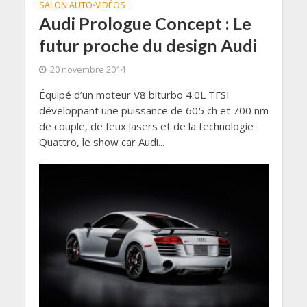
SALON AUTO
VIDÉOS
•
Audi Prologue Concept : Le
futur proche du design Audi
20 novembre 2014
Équipé d’un moteur V8 biturbo 4.0L TFSI
développant une puissance de 605 ch et 700 nm
de couple, de feux lasers et de la technologie
Quattro, le show car Audi...