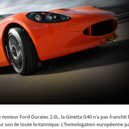
 moteur Ford Duratec 2.0L, la Ginetta G40 n’a pas franchit 
r son ile toute britannique. L’homologation européenne p