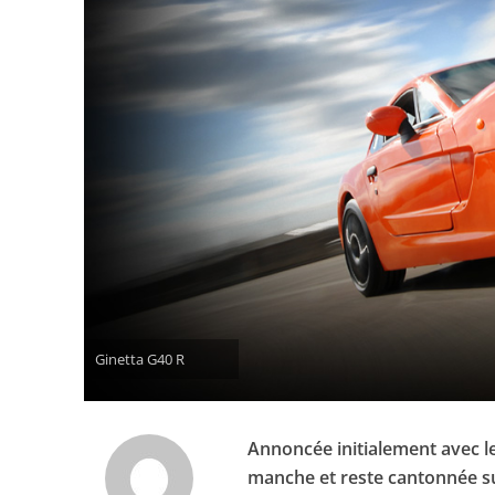
Ginetta G40 R
Annoncée initialement avec le
manche et reste cantonnée su