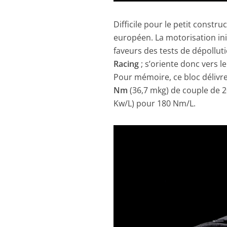
Difficile pour le petit constru
européen. La motorisation init
faveurs des tests de dépollut
Racing
; s’oriente donc vers l
Pour mémoire, ce bloc délivr
Nm
(36,7 mkg) de couple de 20
Kw/L) pour 180 Nm/L.