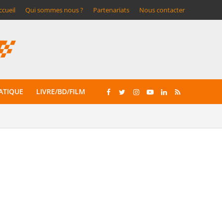
ccueil
Qui sommes nous ?
Partenariats
Nous contacter
ATIQUE
LIVRE/BD/FILM