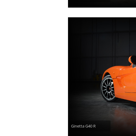
Ginetta G40 R