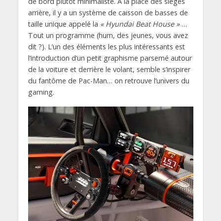
de bord plutôt minimaliste. A la place des sièges
arrière, il y a un système de caisson de basses de
taille unique appelé la
« Hyundai Beat House »
…
Tout un programme (hum, des jeunes, vous avez
dit ?). L’un des éléments les plus intéressants est
l’introduction d’un petit graphisme parsemé autour
de la voiture et derrière le volant, semble s’inspirer
du fantôme de Pac-Man… on retrouve l’univers du
gaming.