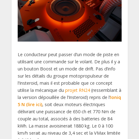
Le conducteur peut passer d’un mode de piste en
utilisant une commande sur le volant. De plus il y a
un bouton Boost et un mode de drift. Pas d’info
sur les détails du groupe motopropulseur de
l’Insteroid, mais il est probable que ce concept
utilise la mécanique du
projet RN24
(ressemblant à
la version dépouillée de l’Insteroid) repris de l’
Ioniq
5 N (lire ici)
, soit deux moteurs électriques
délivrant une puissance de 650 ch et 770 Nm de
couple au total, associés à des batteries de 84
kWh. La masse avoisinerait 1880 kg. Le 0 à 100
km/h serait au niveau de 3,4 sec et la VMax limitée