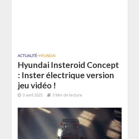
ACTUALITÉ
•
HYUNDAI
Hyundai Insteroid Concept
: Inster électrique version
jeu vidéo !
3 avril 2025
3 Min de lecture