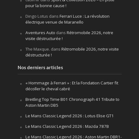
pour la bonne cause !
Dingo Lotus
dans
Ferrari Luce : La révolution
électrique venue de Maranello
Aventures Auto
dans
Rétromobile 2026, notre
visite déstructurée !
The Maxque.
dans
Rétromobile 2026, notre visite
déstructurée !
Nos derniers articles
« Hommage à Ferrari » : Et la Fondation Cartier fit
décoller le cheval cabré
Breitling Top Time B01 Chronograph 41 Tribute to
Aston Martin DB5
Le Mans Classic Legend 2026 : Lotus Elise GT1
Le Mans Classic Legend 2026 : Mazda 787B
Le Mans Classic Legend 2026 : Aston Martin DBR1-