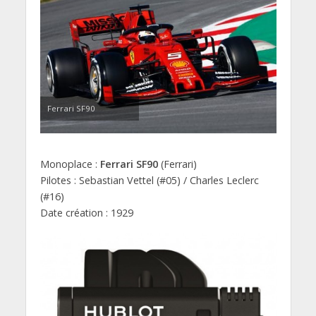
Ferrari SF90
Monoplace :
Ferrari SF90
(Ferrari)
Pilotes : Sebastian Vettel (#05) / Charles Leclerc
(#16)
Date création : 1929