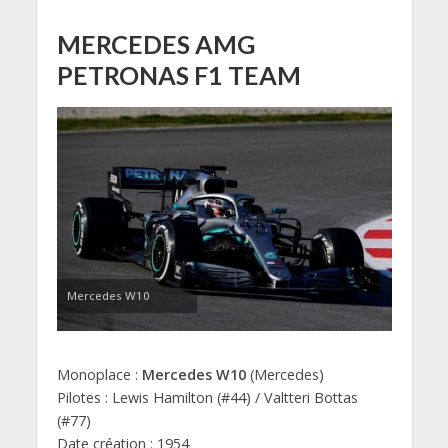
MERCEDES AMG
PETRONAS F1 TEAM
Mercedes W10
Monoplace :
Mercedes W10
(Mercedes)
Pilotes : Lewis Hamilton (#44) / Valtteri Bottas
(#77)
Date création : 1954