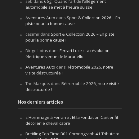
seb
dans
66g : Quand l’art de l’allègement
automobile se met à l’heure suisse
Aventures Auto
dans
Sport & Collection 2026 – En
piste pour la bonne cause !
casimir
dans
Sport & Collection 2026 – En piste
pour la bonne cause !
Dingo Lotus
dans
Ferrari Luce : La révolution
électrique venue de Maranello
Aventures Auto
dans
Rétromobile 2026, notre
visite déstructurée !
The Maxque.
dans
Rétromobile 2026, notre visite
déstructurée !
Nos derniers articles
« Hommage à Ferrari » : Et la Fondation Cartier fit
décoller le cheval cabré
Breitling Top Time B01 Chronograph 41 Tribute to