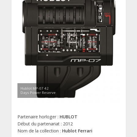
Hublot MP-07 42
Days Power Reserve
Partenaire horloger :
HUBLOT
Début du partenariat : 2012
Nom de la collection :
Hublot Ferrari