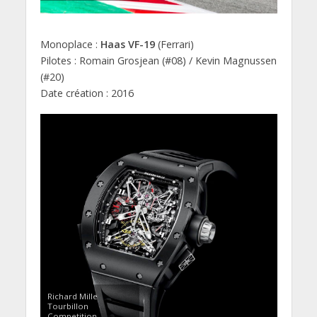
Monoplace :
Haas VF-19
(Ferrari)
Pilotes : Romain Grosjean (#08) / Kevin Magnussen
(#20)
Date création : 2016
Richard Mille
Tourbillon
Competition