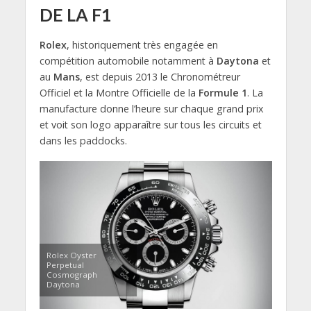
DE LA F1
Rolex
, historiquement très engagée en
compétition automobile notamment à
Daytona
et
au
Mans
, est depuis 2013 le Chronométreur
Officiel et la Montre Officielle de la
Formule 1
. La
manufacture donne l’heure sur chaque grand prix
et voit son logo apparaître sur tous les circuits et
dans les paddocks.
Rolex Oyster
Perpetual
Cosmograph
Daytona