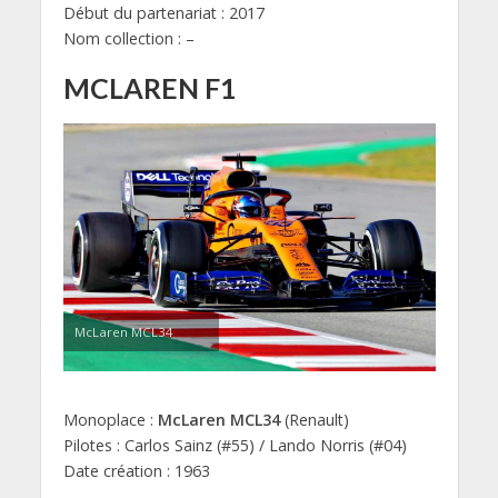
Début du partenariat : 2017
Nom collection : –
MCLAREN F1
McLaren MCL34
Monoplace :
McLaren MCL34
(Renault)
Pilotes : Carlos Sainz (#55) / Lando Norris (#04)
Date création : 1963