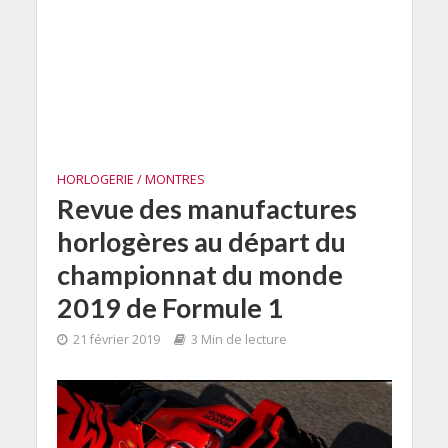
HORLOGERIE / MONTRES
Revue des manufactures
horlogères au départ du
championnat du monde
2019 de Formule 1
21 février 2019
3 Min de lecture