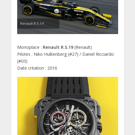
Renault R.S.19
Monoplace :
Renault R.S.19
(Renault)
Pilotes : Niko Hulkenberg (#27) / Daniel Ricciardo
(#03)
Date création : 2016