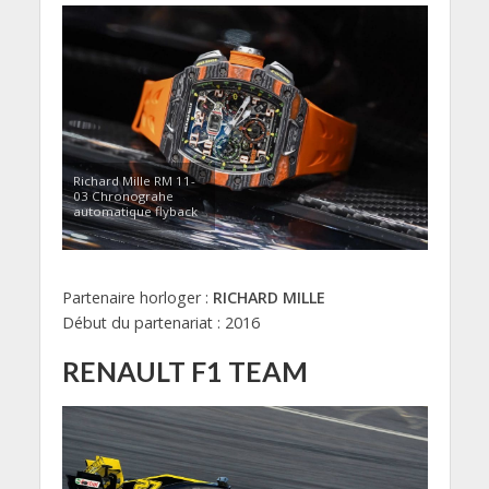
Richard Mille RM 11-
03 Chronograhe
automatique flyback
Partenaire horloger :
RICHARD MILLE
Début du partenariat : 2016
RENAULT F1 TEAM