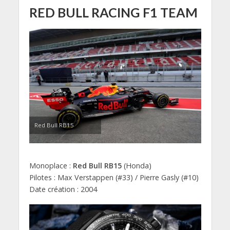
RED BULL RACING F1 TEAM
Red Bull RB15
Monoplace :
Red Bull RB15
(Honda)
Pilotes : Max Verstappen (#33) / Pierre Gasly (#10)
Date création : 2004