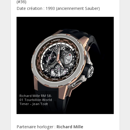
(#36)
Date création : 1993 (anciennement Sauber)
Richard Mille RM 58-
01 Tourbillon World
Timer – Jean Todt
Partenaire horloger :
Richard Mille