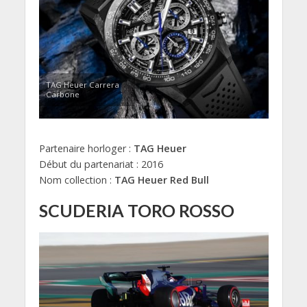
TAG Heuer Carrera
Carbone
Partenaire horloger :
TAG Heuer
Début du partenariat : 2016
Nom collection :
TAG Heuer Red Bull
SCUDERIA TORO ROSSO