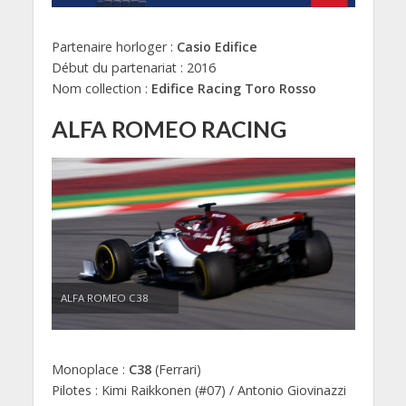
Partenaire horloger :
Casio Edifice
Début du partenariat : 2016
Nom collection :
Edifice Racing Toro Rosso
ALFA ROMEO RACING
ALFA ROMEO C38
Monoplace :
C38
(Ferrari)
Pilotes : Kimi Raikkonen (#07) / Antonio Giovinazzi