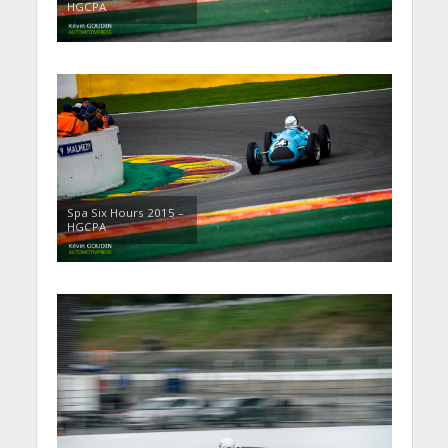
HGCPA
Spa Six Hours 2015 –
HGCPA