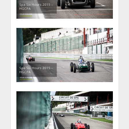
Spa Six Hours 2015 –
HGCPA
Spa Six Hours 2015 –
HGCPA