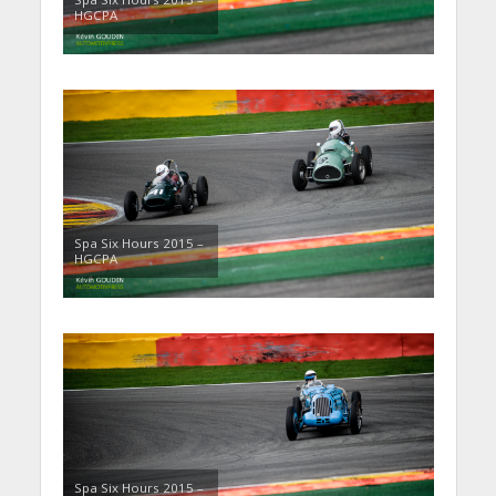
HGCPA
Spa Six Hours 2015 –
HGCPA
Spa Six Hours 2015 –