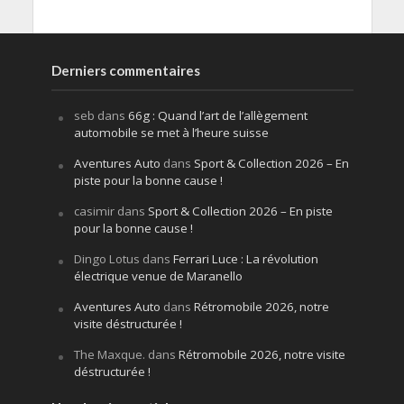
Derniers commentaires
seb
dans
66g : Quand l’art de l’allègement
automobile se met à l’heure suisse
Aventures Auto
dans
Sport & Collection 2026 – En
piste pour la bonne cause !
casimir
dans
Sport & Collection 2026 – En piste
pour la bonne cause !
Dingo Lotus
dans
Ferrari Luce : La révolution
électrique venue de Maranello
Aventures Auto
dans
Rétromobile 2026, notre
visite déstructurée !
The Maxque.
dans
Rétromobile 2026, notre visite
déstructurée !