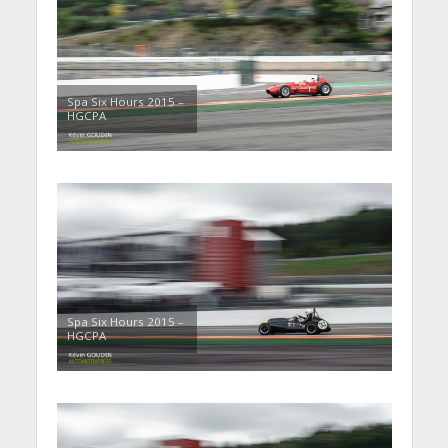
Spa Six Hours 2015 –
HGCPA
Spa Six Hours 2015 –
HGCPA