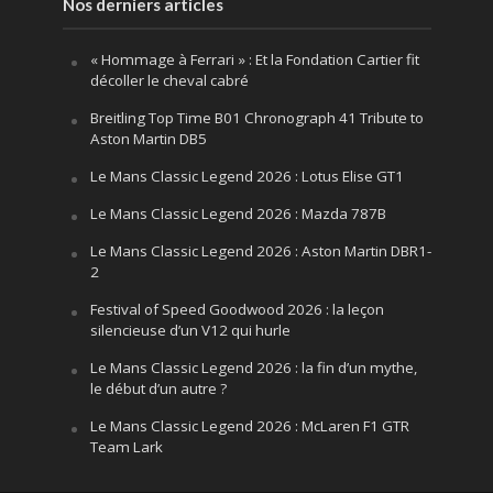
Nos derniers articles
« Hommage à Ferrari » : Et la Fondation Cartier fit
décoller le cheval cabré
Breitling Top Time B01 Chronograph 41 Tribute to
Aston Martin DB5
Le Mans Classic Legend 2026 : Lotus Elise GT1
Le Mans Classic Legend 2026 : Mazda 787B
Le Mans Classic Legend 2026 : Aston Martin DBR1-
2
Festival of Speed Goodwood 2026 : la leçon
silencieuse d’un V12 qui hurle
Le Mans Classic Legend 2026 : la fin d’un mythe,
le début d’un autre ?
Le Mans Classic Legend 2026 : McLaren F1 GTR
Team Lark