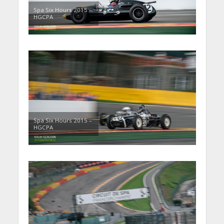
Spa Six Hours 2015 –
HGCPA
Spa Six Hours 2015 –
HGCPA