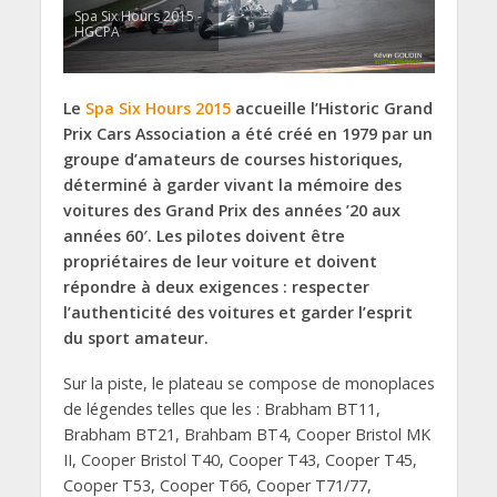
Spa Six Hours 2015 -
HGCPA
Le
Spa Six Hours 2015
accueille l’Historic Grand
Prix Cars Association a été créé en 1979 par un
groupe d’amateurs de courses historiques,
déterminé à garder vivant la mémoire des
voitures des Grand Prix des années ’20 aux
années 60′. Les pilotes doivent être
propriétaires de leur voiture et doivent
répondre à deux exigences : respecter
l’authenticité des voitures et garder l’esprit
du sport amateur.
Sur la piste, le plateau se compose de monoplaces
de légendes telles que les : Brabham BT11,
Brabham BT21, Brahbam BT4, Cooper Bristol MK
II, Cooper Bristol T40, Cooper T43, Cooper T45,
Cooper T53, Cooper T66, Cooper T71/77,