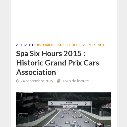
ACTUALITÉ
•
HISTORIQUE
•
SPA SIX HOURS
•
SPORT AUTO
Spa Six Hours 2015 :
Historic Grand Prix Cars
Association
24 septembre 2015
3 Min de lecture