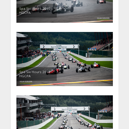
Spa Six Hours 2015 –
HGCPA
Spa Six Hours 2015 –
HGCPA