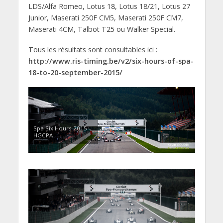
LDS/Alfa Romeo, Lotus 18, Lotus 18/21, Lotus 27
Junior, Maserati 250F CM5, Maserati 250F CM7,
Maserati 4CM, Talbot T25 ou Walker Special.
Tous les résultats sont consultables ici :
http://www.ris-timing.be/v2/six-hours-of-spa-
18-to-20-september-2015/
Spa Six Hours 2015 –
HGCPA