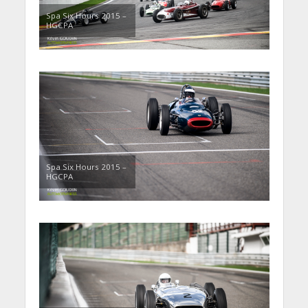
Spa Six Hours 2015 –
HGCPA
Spa Six Hours 2015 –
HGCPA