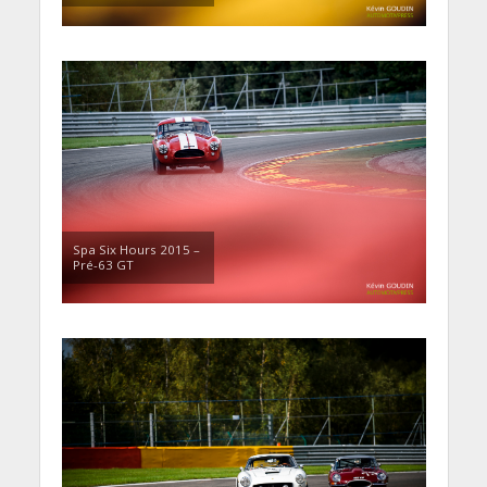
Spa Six Hours 2015 –
Pré-63 GT