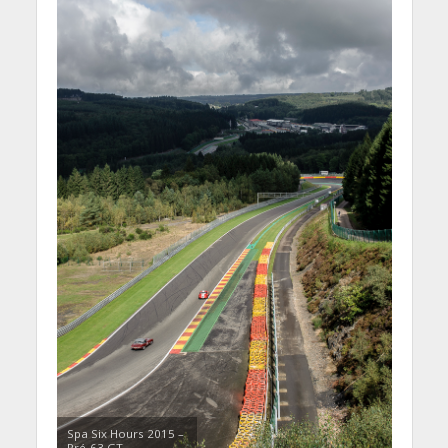
Spa Six Hours 2015 –
Pré-63 GT