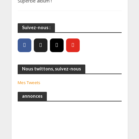
Superbe album !
Suivez-nous :
Nous twittons, suivez-nous
Mes Tweets
annonces