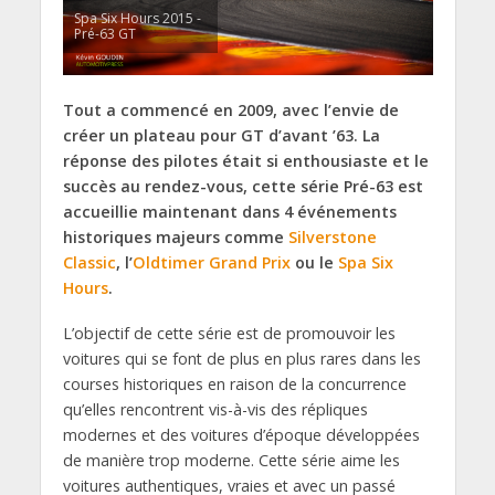
Spa Six Hours 2015 -
Pré-63 GT
Tout a commencé en 2009, avec l’envie de
créer un plateau pour GT d’avant ’63. La
réponse des pilotes était si enthousiaste et le
succès au rendez-vous, cette série Pré-63 est
accueillie maintenant dans 4 événements
historiques majeurs comme
Silverstone
Classic
, l’
Oldtimer Grand Prix
ou le
Spa Six
Hours
.
L’objectif de cette série est de promouvoir les
voitures qui se font de plus en plus rares dans les
courses historiques en raison de la concurrence
qu’elles rencontrent vis-à-vis des répliques
modernes et des voitures d’époque développées
de manière trop moderne. Cette série aime les
voitures authentiques, vraies et avec un passé