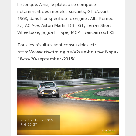
historique. Ainsi, le plateau se compose
notamment des modèles suivants, GT d’avant
1963, dans leur spécificité d’origine : Alfa Romeo
SZ, AC Ace, Aston Martin DB4 GT, Ferrari Short
Wheelbase, Jagua E-Type, MGA Twincam ouTR3
Tous les résultats sont consultables ici :
http://www.ris-timing.be/v2/six-hours-of-spa-
18-to-20-september-2015/
Spa Six Hours 2015 –
Pré-63 GT