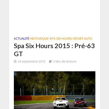
ACTUALITÉ
•
HISTORIQUE
•
SPA SIX HOURS
•
SPORT AUTO
Spa Six Hours 2015 : Pré-63
GT
24 septembre 2015
2 Min de lecture