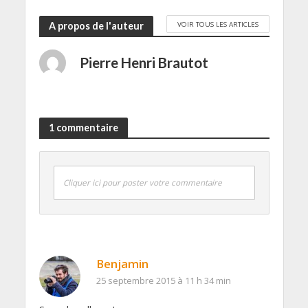
VOIR TOUS LES ARTICLES
A propos de l'auteur
Pierre Henri Brautot
1 commentaire
Cliquer ici pour poster votre commentaire
Benjamin
25 septembre 2015 à 11 h 34 min