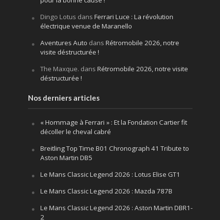
pour la bonne cause !
Dingo Lotus
dans
Ferrari Luce : La révolution
électrique venue de Maranello
Aventures Auto
dans
Rétromobile 2026, notre
visite déstructurée !
The Maxque.
dans
Rétromobile 2026, notre visite
déstructurée !
Nos derniers articles
« Hommage à Ferrari » : Et la Fondation Cartier fit
décoller le cheval cabré
Breitling Top Time B01 Chronograph 41 Tribute to
Aston Martin DB5
Le Mans Classic Legend 2026 : Lotus Elise GT1
Le Mans Classic Legend 2026 : Mazda 787B
Le Mans Classic Legend 2026 : Aston Martin DBR1-
2