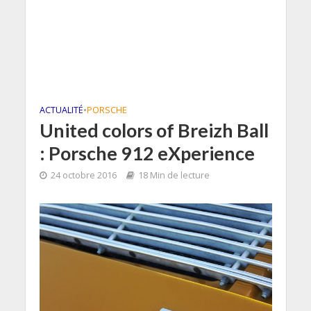
ACTUALITÉ
•
PORSCHE
United colors of Breizh Ball
: Porsche 912 eXperience
24 octobre 2016
18 Min de lecture