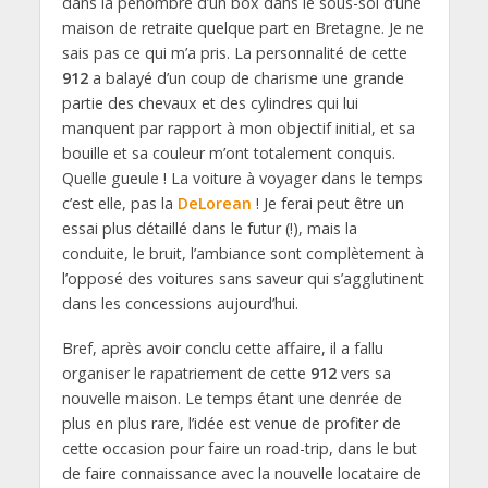
dans la pénombre d’un box dans le sous-sol d’une
maison de retraite quelque part en Bretagne. Je ne
sais pas ce qui m’a pris. La personnalité de cette
912
a balayé d’un coup de charisme une grande
partie des chevaux et des cylindres qui lui
manquent par rapport à mon objectif initial, et sa
bouille et sa couleur m’ont totalement conquis.
Quelle gueule ! La voiture à voyager dans le temps
c’est elle, pas la
DeLorean
! Je ferai peut être un
essai plus détaillé dans le futur (!), mais la
conduite, le bruit, l’ambiance sont complètement à
l’opposé des voitures sans saveur qui s’agglutinent
dans les concessions aujourd’hui.
Bref, après avoir conclu cette affaire, il a fallu
organiser le rapatriement de cette
912
vers sa
nouvelle maison. Le temps étant une denrée de
plus en plus rare, l’idée est venue de profiter de
cette occasion pour faire un road-trip, dans le but
de faire connaissance avec la nouvelle locataire de