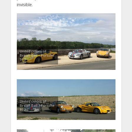
invisible.
United colors of
Breizh Ball – Porsche
912
United colors of
Breizh Ball – Porsche
912