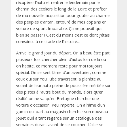
récupérer l’auto et rentrer le lendemain par le
chemin des écoliers le long de la Loire et profiter
de ma nouvelle acquisition pour gouter au charme
des périples d’antan, entouré de mes copains en
voiture de sport. Imparable. Ça ne pouvait que
bien se passer ! C’est du moins c’est ce dont j’étais
convaincu à ce stade de l’histoire…
Arrive le grand jour du départ. On a beau être parti
plusieurs fois chercher plein d’autos loin de là où
on habite, ce moment reste pour moi toujours
spécial. On se sent l’âme d’un aventurier, comme
ceux qui sur YouTube traversent la planète au
volant de leur auto pleine de poussière méritée sur
des pistes à l’autre bout du monde, alors qu’en
réalité on ne va qu’en Bretagne chercher une
voiture d’occasion. Peu importe. On a l’âme d’un
gamin qui part au magasin chercher son nouveau
jouet qu’il a tant regardé sur un catalogue des
semaines durant avant de se coucher. L’aller se