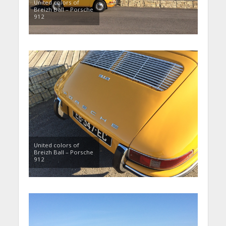
United colors of
Breizh Ball – Porsche
912
United colors of
Breizh Ball – Porsche
912