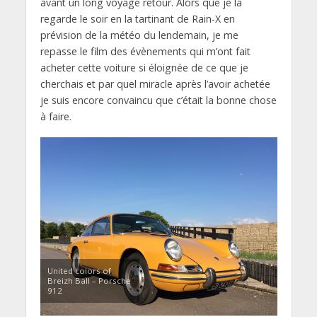
avant un long voyage retour. Alors que je la
regarde le soir en la tartinant de Rain-X en
prévision de la météo du lendemain, je me
repasse le film des évènements qui m’ont fait
acheter cette voiture si éloignée de ce que je
cherchais et par quel miracle après l’avoir achetée
je suis encore convaincu que c’était la bonne chose
à faire.
United colors of
Breizh Ball – Porsche
912