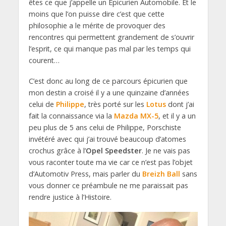
êtes ce que j’appelle un Epicurien Automobile. Et le
moins que l’on puisse dire c’est que cette
philosophie a le mérite de provoquer des
rencontres qui permettent grandement de s’ouvrir
l’esprit, ce qui manque pas mal par les temps qui
courent…
C’est donc au long de ce parcours épicurien que
mon destin a croisé il y a une quinzaine d’années
celui de
Philippe
, très porté sur les
Lotus
dont j’ai
fait la connaissance via la
Mazda MX-5
, et il y a un
peu plus de 5 ans celui de Philippe, Porschiste
invétéré avec qui j’ai trouvé beaucoup d’atomes
crochus grâce à l’
Opel Speedster
. Je ne vais pas
vous raconter toute ma vie car ce n’est pas l’objet
d’Automotiv Press, mais parler du
Breizh Ball
sans
vous donner ce préambule ne me paraissait pas
rendre justice à l’Histoire.