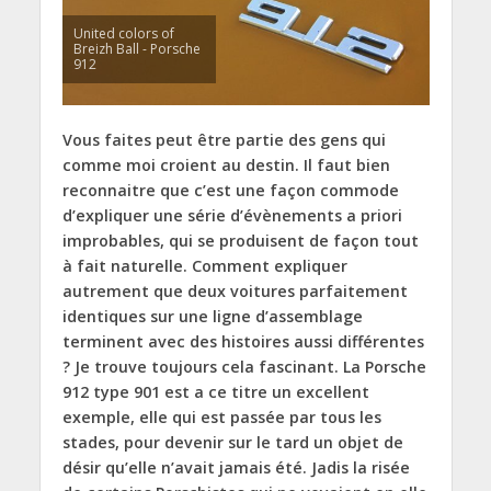
United colors of
Breizh Ball - Porsche
912
Vous faites peut être partie des gens qui
comme moi croient au destin. Il faut bien
reconnaitre que c’est une façon commode
d’expliquer une série d’évènements a priori
improbables, qui se produisent de façon tout
à fait naturelle. Comment expliquer
autrement que deux voitures parfaitement
identiques sur une ligne d’assemblage
terminent avec des histoires aussi différentes
? Je trouve toujours cela fascinant. La Porsche
912 type 901 est a ce titre un excellent
exemple, elle qui est passée par tous les
stades, pour devenir sur le tard un objet de
désir qu’elle n’avait jamais été. Jadis la risée