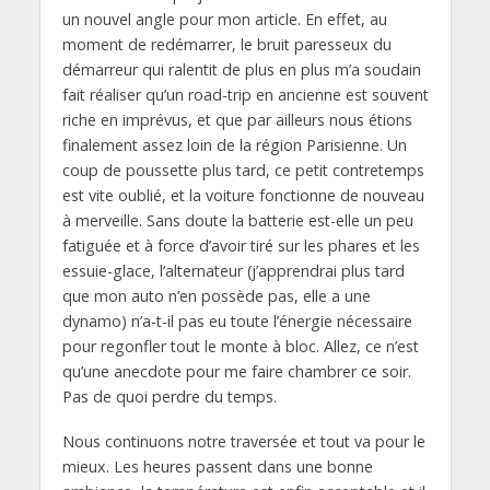
un nouvel angle pour mon article. En effet, au
moment de redémarrer, le bruit paresseux du
démarreur qui ralentit de plus en plus m’a soudain
fait réaliser qu’un road-trip en ancienne est souvent
riche en imprévus, et que par ailleurs nous étions
finalement assez loin de la région Parisienne. Un
coup de poussette plus tard, ce petit contretemps
est vite oublié, et la voiture fonctionne de nouveau
à merveille. Sans doute la batterie est-elle un peu
fatiguée et à force d’avoir tiré sur les phares et les
essuie-glace, l’alternateur (j’apprendrai plus tard
que mon auto n’en possède pas, elle a une
dynamo) n’a-t-il pas eu toute l’énergie nécessaire
pour regonfler tout le monte à bloc. Allez, ce n’est
qu’une anecdote pour me faire chambrer ce soir.
Pas de quoi perdre du temps.
Nous continuons notre traversée et tout va pour le
mieux. Les heures passent dans une bonne