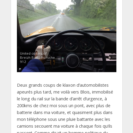
United colors of
Breizh Ball – Porsche
912
Deux grands coups de klaxon d’automobilistes
apeurés plus tard, me voilà vers Blois, immobilisé
le long du rail sur la bande d’arrêt d’urgence, à
200kms de chez moi sous un pont, avec plus de
batterie dans ma voiture, et quasiment plus dans
mon téléphone sous une pluie battante avec les
camions secouent ma voiture à chaque fois qu’ils
passent. Comme disait un homme politique du