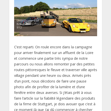
United colors of
Breizh Ball – Porsche
912
C’est reparti. On roule encore dans la campagne
pour arriver finalement sur un affluent de la Loire
et commence une partie très sympa de notre
parcours ou nous allons remonter par des petites
routes pittoresques le fleuve et traverser ville après
village pendant une heure ou deux. Arrivés près
d’un pont, nous décidons de faire une pause
photo afin de profiter de la lumière et d’une
fenêtre entre deux averses. Si j’étais prêt à vous
faire l’article sur la fiabilité légendaire des produits
de la firme de Stuttgart, je dois avouer que c’est à
ce moment-là que j’ai dû commencer à chercher