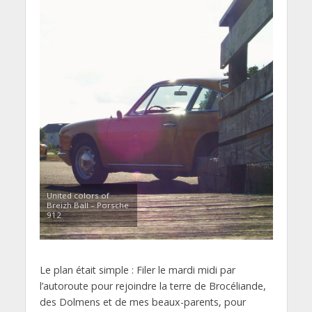
United colors of
Breizh Ball – Porsche
912
Le plan était simple : Filer le mardi midi par
l’autoroute pour rejoindre la terre de Brocéliande,
des Dolmens et de mes beaux-parents, pour