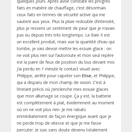
quelques jours. Après avoir constaté les progrès
faits en matière de chauffage, c’est désormais
ceux faits en termes de sécurité active qui me
sautent aux yeux. Plus la pluie redouble d’intensité,
plus je ressens un sentiment de peur que je n’avais
pas eu depuis très très longtemps. Le Rain X est
un excellent produit, mais vue la quantité d’eau qui
tombe, je vais devoir mettre les essuie-glace : on
ne voit plus rien sur l’autoroute et mon seul repère
est la paire de feux de position du bus devant moi.
J’ai perdu en 1 minute le contact visuel avec
Philippe, arrêté pour capoter son
Elise
, et Philippe,
qui a disparu de mon champ de vision. C’est à
l’instant précis où j’enclenche mes essuie glaces
que mon allumage se coupe. Ça y est, la batterie
est complètement à plat, évidemment au moment
où on ne voit plus rien. Je me rabats
immédiatement de façon énergique avant que je
ne perde trop de vitesse et que je me fasse
percuter. Je suis sans doute devenu totalement