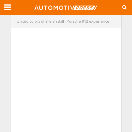
United colors of Breizh Ball : Porsche 912 eXperience