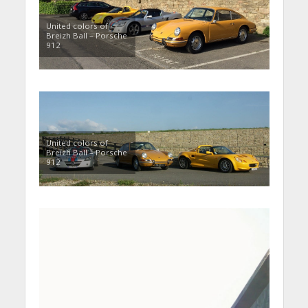
United colors of
Breizh Ball – Porsche
912
United colors of
Breizh Ball – Porsche
912