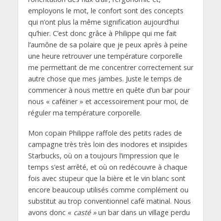
employons le mot, le confort sont des concepts
qui n’ont plus la même signification aujourd’hui
qu’hier. C’est donc grâce à Philippe qui me fait
l’aumône de sa polaire que je peux après à peine
une heure retrouver une température corporelle
me permettant de me concentrer correctement sur
autre chose que mes jambes. Juste le temps de
commencer à nous mettre en quête d’un bar pour
nous « caféiner » et accessoirement pour moi, de
réguler ma température corporelle.
Mon copain Philippe raffole des petits rades de
campagne très très loin des inodores et insipides
Starbucks, où on a toujours l’impression que le
temps s’est arrêté, et où on redécouvre à chaque
fois avec stupeur que la bière et le vin blanc sont
encore beaucoup utilisés comme complément ou
substitut au trop conventionnel café matinal. Nous
avons donc «
casté »
un bar dans un village perdu