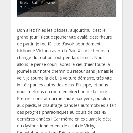
Breizh Ball – Porsche
912
Bon allez finies les bêtises, aujourd’hui c’est le
grand jour ! Petit déjeuner vite avalé, c’est l’heure
de partir. Je me félicite d’avoir abondement
frictionné Victoria avec du Rain X car le temps a
changé du tout au tout pendant la nuit. Nous
allons je pense courir après le ciel d’hier toute la
journée sur notre chemin du retour sans jamais le
voir. Je tourne la clef, la voiture démarre, très vite
imitée par les autos des deux Philippe, et nous
nous mettons en route en direction de la Loire.
Premier constat qui me saute aux yeux, ou plutôt
aux pieds, le chauffage dans les automobiles a fait
des progrès pharaoniques au cours de ces 49
dernières années ! Car même en excluant le détail
du dysfonctionnement de celui de Vicky,
l’orientation des flux d’air, l’ergonomie et,