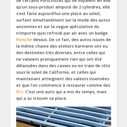
de certains Porschistes qui ne voyaient en elle
qu’un sous-produit amputé de 2 cylindres, elle
s’est faite aujourd’hui une place au soleil,
surfant simultanément sur la mode des autos
anciennes et sur la vague spéculative du
n’importe quoi refroidi par air avec un badge
Porsche
dessus. De ce fait, des autos issues de
la même chaine des ateliers Karmann ont eu
des destinées très diverses, entre celles qui
ne valaient pratiquement rien qui ont été
délaissées dans des casses ou en train de rôtir
sous le soleil de Californie, et celles qui
maintenant atteignent des valeurs insensées
et que l’on commence à restaurer comme des
911
. C’est une auto qui a mis du temps, mais
qui a su trouver sa place.