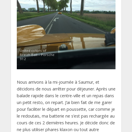
United colors of
Breizh Ball – Porsche
912
Nous arrivons à la mi-journée à Saumur, et
décidons de nous arrêter pour déjeuner. Après une
balade rapide dans le centre-ville et un repas dans
un petit resto, on repart. J’ai bien fait de me garer
pour faciliter le départ en poussette, car comme je
le redoutais, ma batterie ne s’est pas rechargée au
cours de ces 2 dernières heures. Je décide donc de
ne plus utiliser phares klaxon ou tout autre