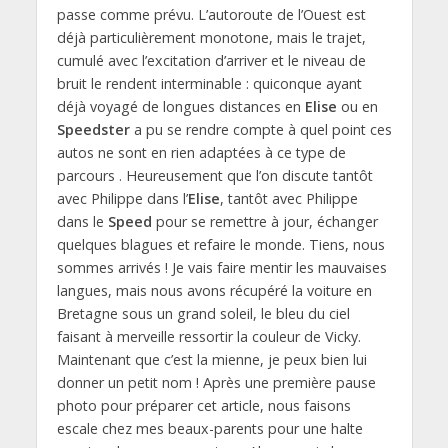
passe comme prévu. L’autoroute de l’Ouest est
déjà particulièrement monotone, mais le trajet,
cumulé avec l’excitation d’arriver et le niveau de
bruit le rendent interminable : quiconque ayant
déjà voyagé de longues distances en
Elise
ou en
Speedster
a pu se rendre compte à quel point ces
autos ne sont en rien adaptées à ce type de
parcours . Heureusement que l’on discute tantôt
avec Philippe dans l’
Elise
, tantôt avec Philippe
dans le
Speed
pour se remettre à jour, échanger
quelques blagues et refaire le monde. Tiens, nous
sommes arrivés ! Je vais faire mentir les mauvaises
langues, mais nous avons récupéré la voiture en
Bretagne sous un grand soleil, le bleu du ciel
faisant à merveille ressortir la couleur de Vicky.
Maintenant que c’est la mienne, je peux bien lui
donner un petit nom ! Après une première pause
photo pour préparer cet article, nous faisons
escale chez mes beaux-parents pour une halte