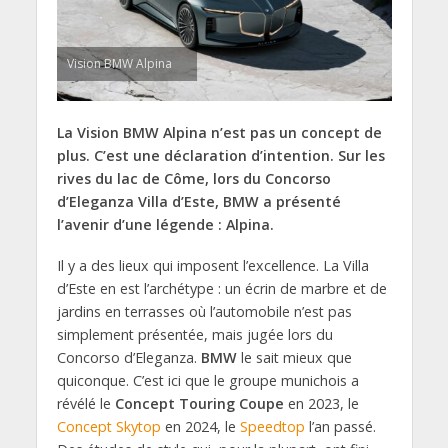
Vision BMW Alpina
La Vision BMW Alpina n’est pas un concept de
plus. C’est une déclaration d’intention. Sur les
rives du lac de Côme, lors du Concorso
d’Eleganza Villa d’Este, BMW a présenté
l’avenir d’une légende : Alpina.
Il y a des lieux qui imposent l’excellence. La Villa
d’Este en est l’archétype : un écrin de marbre et de
jardins en terrasses où l’automobile n’est pas
simplement présentée, mais jugée lors du
Concorso d’Eleganza.
BMW
le sait mieux que
quiconque. C’est ici que le groupe munichois a
révélé le
Concept Touring Coupe
en 2023, le
Concept Skytop
en 2024, le
Speedtop
l’an passé.