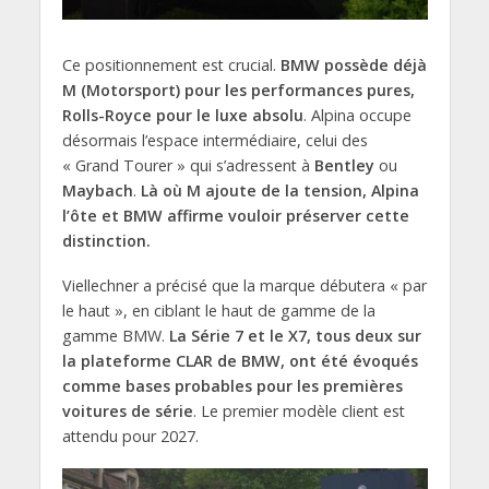
Ce positionnement est crucial.
BMW possède déjà
M (Motorsport) pour les performances pures,
Rolls-Royce pour le luxe absolu
. Alpina occupe
désormais l’espace intermédiaire, celui des
« Grand Tourer » qui s’adressent à
Bentley
ou
Maybach
.
Là où M ajoute de la tension, Alpina
l’ôte et BMW affirme vouloir préserver cette
distinction.
Viellechner a précisé que la marque débutera « par
le haut », en ciblant le haut de gamme de la
gamme BMW.
La Série 7 et le X7, tous deux sur
la plateforme CLAR de BMW, ont été évoqués
comme bases probables pour les premières
voitures de série
. Le premier modèle client est
attendu pour 2027.