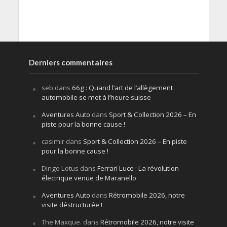
Derniers commentaires
seb
dans
66g : Quand l’art de l’allègement
automobile se met à l’heure suisse
Aventures Auto
dans
Sport & Collection 2026 – En
piste pour la bonne cause !
casimir
dans
Sport & Collection 2026 – En piste
pour la bonne cause !
Dingo Lotus
dans
Ferrari Luce : La révolution
électrique venue de Maranello
Aventures Auto
dans
Rétromobile 2026, notre
visite déstructurée !
The Maxque.
dans
Rétromobile 2026, notre visite