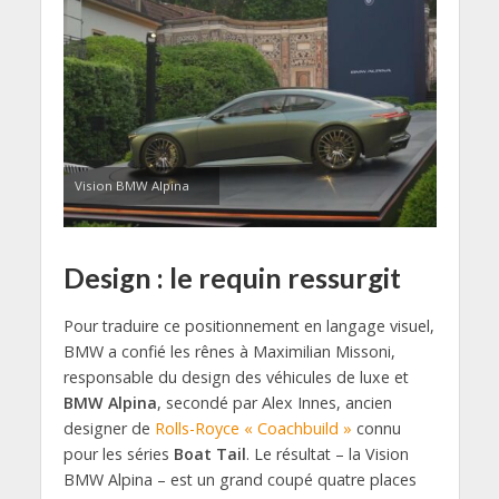
Vision BMW Alpina
Design : le requin ressurgit
Pour traduire ce positionnement en langage visuel,
BMW a confié les rênes à Maximilian Missoni,
responsable du design des véhicules de luxe et
BMW Alpina
, secondé par Alex Innes, ancien
designer de
Rolls-Royce « Coachbuild »
connu
pour les séries
Boat Tail
. Le résultat – la Vision
BMW Alpina – est un grand coupé quatre places