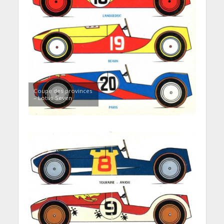
Coupe des provinces
– Lotus Seven