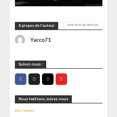
)
VOIR TOUS LES ARTICLES
A propos de l'auteur
Yacco71
Suivez-nous :
Nous twittons, suivez-nous
Mes Tweets