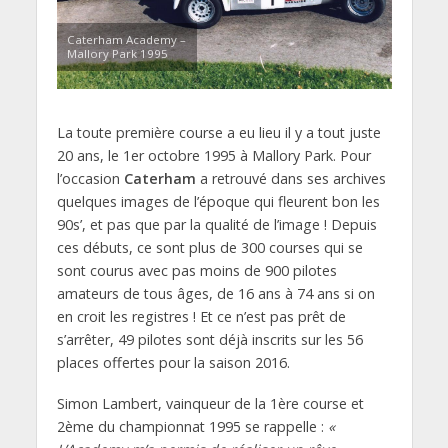
Caterham Academy –
Mallory Park 1995
La toute première course a eu lieu il y a tout juste
20 ans, le 1er octobre 1995 à Mallory Park. Pour
l’occasion
Caterham
a retrouvé dans ses archives
quelques images de l’époque qui fleurent bon les
90s’, et pas que par la qualité de l’image ! Depuis
ces débuts, ce sont plus de 300 courses qui se
sont courus avec pas moins de 900 pilotes
amateurs de tous âges, de 16 ans à 74 ans si on
en croit les registres ! Et ce n’est pas prêt de
s’arrêter, 49 pilotes sont déjà inscrits sur les 56
places offertes pour la saison 2016.
Simon Lambert, vainqueur de la 1ère course et
2ème du championnat 1995 se rappelle :
«