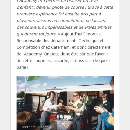
L’Academy m’a permis de réaliser un rêve
d’enfant : devenir pilote de course ! Grace à cette
première expérience j’ai ensuite pris part à
plusieurs saisons en compétition, me laissant
des souvenirs impérissables et de vraies amitiés
qui durent toujours. »
Aujourd’hui Simon est
Responsable des départements Technique et
Compétition chez Caterham, et donc directement
de l’Academy. On peut donc être sûr que l’avenir
de cette coupe est assurée, le boss sait de quoi il
parle !
Caterham Academy –