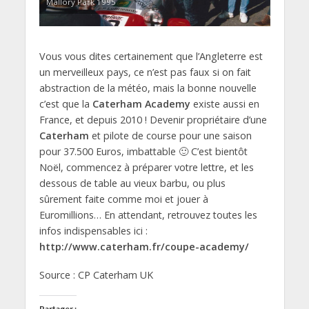
Mallory Park 1995
Vous vous dites certainement que l’Angleterre est
un merveilleux pays, ce n’est pas faux si on fait
abstraction de la météo, mais la bonne nouvelle
c’est que la
Caterham Academy
existe aussi en
France, et depuis 2010 ! Devenir propriétaire d’une
Caterham
et pilote de course pour une saison
pour 37.500 Euros, imbattable 🙂 C’est bientôt
Noël, commencez à préparer votre lettre, et les
dessous de table au vieux barbu, ou plus
sûrement faite comme moi et jouer à
Euromillions… En attendant, retrouvez toutes les
infos indispensables ici :
http://www.caterham.fr/coupe-academy/
Source : CP Caterham UK
Partager :