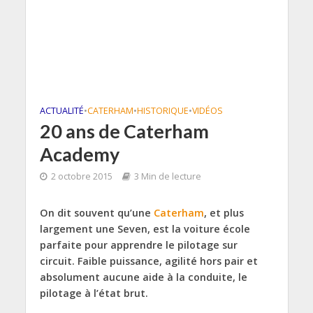
ACTUALITÉ
•
CATERHAM
•
HISTORIQUE
•
VIDÉOS
20 ans de Caterham
Academy
2 octobre 2015
3 Min de lecture
On dit souvent qu’une
Caterham
, et plus
largement une Seven, est la voiture école
parfaite pour apprendre le pilotage sur
circuit. Faible puissance, agilité hors pair et
absolument aucune aide à la conduite, le
pilotage à l’état brut.