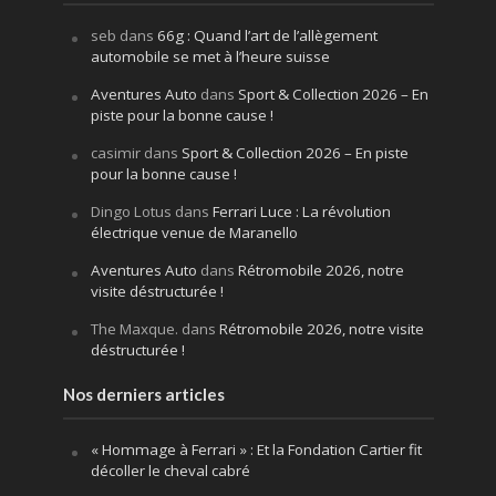
seb
dans
66g : Quand l’art de l’allègement
automobile se met à l’heure suisse
Aventures Auto
dans
Sport & Collection 2026 – En
piste pour la bonne cause !
casimir
dans
Sport & Collection 2026 – En piste
pour la bonne cause !
Dingo Lotus
dans
Ferrari Luce : La révolution
électrique venue de Maranello
Aventures Auto
dans
Rétromobile 2026, notre
visite déstructurée !
The Maxque.
dans
Rétromobile 2026, notre visite
déstructurée !
Nos derniers articles
« Hommage à Ferrari » : Et la Fondation Cartier fit
décoller le cheval cabré