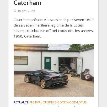
Caterham
10 avril 2020
Caterham présente la version Super Seven 1600
de sa Seven, héritière légitime de la Lotus
Seven. Distributeur officiel Lotus dès les années
1960, Caterham...
ACTUALITÉ
FESTIVAL OF SPEED GOODWOOD
LOTUS
•
•