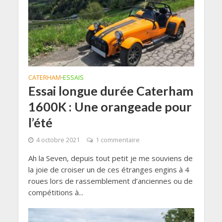
CATERHAM
ESSAIS
•
Essai longue durée Caterham
1600K : Une orangeade pour
l’été
4 octobre 2021
1 commentaire
Ah la Seven, depuis tout petit je me souviens de
la joie de croiser un de ces étranges engins à 4
roues lors de rassemblement d’anciennes ou de
compétitions à...