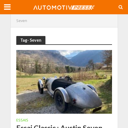
Seven
Tag- Seven
ESSAIS
Essai Classic : Austin Seven