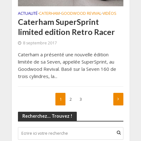
ACTUALITÉ
CATERHAM
GOODWOOD REVIVAL
VIDÉOS
•
•
•
Caterham SuperSprint
limited edition Retro Racer
8 septembre 2017
Caterham a présenté une nouvelle édition
limitée de sa Seven, appelée SuperSprint, au
Goodwood Revival. Basé sur la Seven 160 de
trois cylindres, la...
1
2
3
Recherchez… Trouvez !