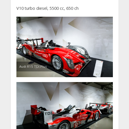
V10 turbo diesel, 5500 cc, 650 ch
Audi R15 TDI Plus