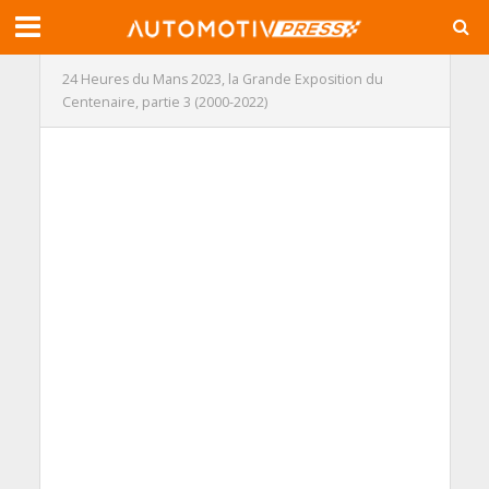
24 Heures du Mans 2023, la Grande Exposition du
Centenaire, partie 3 (2000-2022)