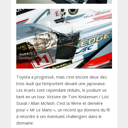
Audi R18 E-Tron
Quattro
Toyota a progressé, mais c’est encore deux des
trois Audi qui l’emportent devant une japonaise.
Les écarts sont cependant réduits, le podium se
tient en un tour. Victoire de Tom Kristensen / Loïc
Duval / Allan McNish. C’est la 9ème et dernière
pour « Mr Le Mans », un record qui donnera du fil
à retordre à ses éventuels challengers dans le
domaine.