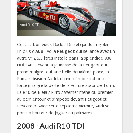
Audi R10 TDI
C’est ce bon vieux Rudolf Diesel qui doit rigoler :
En plus d’
Audi
, voilà
Peugeot
qui se lance avec un
autre V12 5,5 litres installé dans la splendide
908
HDi FAP
. Devant la jeunesse de la Peugeot qui
prend malgré tout une belle deuxième place, la
Panzer division Audi fait une démonstration de
force (malgré la perte de la voiture sœur de Tom).
La
R10
de Biela / Pirro / Werner mène du premier
au dernier tour et s’impose devant Peugeot et
Pescarolo. Avec cette septième victoire, Audi se
porte à hauteur de Jaguar au palmarès.
2008 : Audi R10 TDI