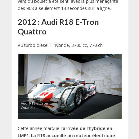
vent du boulet a été senti avec la plus menaçante
des 908 à seulement 14 secondes sur la ligne.
2012 : Audi R18 E-Tron
Quattro
V6 turbo diesel + hybride, 3700 cc, 770 ch
Audi R18 E-Tron
Quattro
Cette année marque
l’arrivée de l’hybride en
LMP1
.
La R18 accueille un moteur électrique