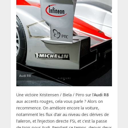
Audi R8
Une victoire Kristensen / Biela / Pirro sur l’
Audi R8
aux accents rouges, cela vous parle ? Alors on
recommence. On améliore encore la voiture,
notamment les flux d’air au niveau des dérives de
l’aileron, et l’injection directe FSi, et c’est la passe
de trois pour Audi. Pendant ce temps, depuis deux