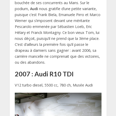
bouchée de ses concurrents au Mans. Sur le
podium,
Audi
nous gratifie d’une petite variante,
puisque c’est Frank Biela, Emanuele Pirro et Marco
Werner qui s’imposent devant une méritante
Pescarolo emmenée par Sébastien Loeb, Eric
Hélary et Franck Montagny. Ce bon vieux Tom, lui
nous déçoit, puisqu’il ne prend que la 3ème place.
C’est d’ailleurs la première fois qu’il passe le
drapeau à damiers sans gagner : avant 2006, sa
carrière mancelle ne comprenait que des victoires,
ou des abandons.
2007 : Audi R10 TDI
V12 turbo diesel, 5500 cc, 780 ch, Musée Audi