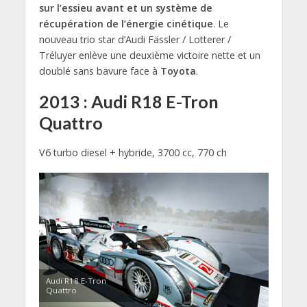
sur l’essieu avant et un système de
récupération de l’énergie cinétique
. Le
nouveau trio star d’Audi Fässler / Lotterer /
Tréluyer enlève une deuxième victoire nette et un
doublé sans bavure face à
Toyota
.
2013 : Audi R18 E-Tron
Quattro
V6 turbo diesel + hybride, 3700 cc, 770 ch
Audi R18 E-Tron
Quattro