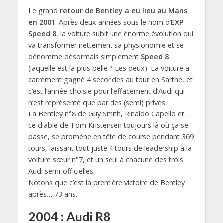
Le grand
retour de Bentley a eu lieu au Mans
en 2001
. Après deux années sous le nom d’
EXP
Speed 8
, la voiture subit une énorme évolution qui
va transformer nettement sa physionomie et se
dénomme désormais simplement
Speed 8
(laquelle est la plus belle ? Les deux). La voiture a
carrément gagné 4 secondes au tour en Sarthe, et
c’est l’année choisie pour l’effacement d’Audi qui
n’est représenté que par des (semi) privés.
La Bentley n°8 de Guy Smith, Rinaldo Capello et…
ce diable de Tom Kristensen toujours là où ça se
passe, se promène en tête de course pendant 369
tours, laissant tout juste 4 tours de leadership à la
voiture sœur n°7, et un seul à chacune des trois
Audi semi-officielles.
Notons que c’est la première victoire de Bentley
après… 73 ans.
2004 : Audi R8