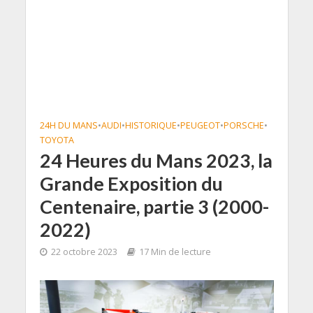
24H DU MANS
•
AUDI
•
HISTORIQUE
•
PEUGEOT
•
PORSCHE
•
TOYOTA
24 Heures du Mans 2023, la
Grande Exposition du
Centenaire, partie 3 (2000-
2022)
22 octobre 2023
17 Min de lecture