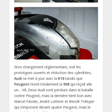
Audi R18 TDI
Gros changement réglementaire, exit les
prototypes ouverts et réduction des cylindrées,
Audi
se met à jour avec la
R18
tandis que
Peugeot
revoit totalement la
908
qui reçoit elle
un… V8. Deux Audi sont perdues dans la bataille
contre Peugeot, mais la dernière tient bon avec
Marcel Fässler, André Lotterer et Benoît Tréluyer
qui s’imposent devant quatre Peugeot, mais le