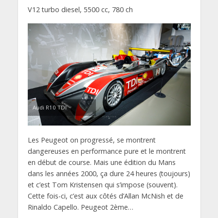
V12 turbo diesel, 5500 cc, 780 ch
Audi R10 TDI
Les Peugeot on progressé, se montrent
dangereuses en performance pure et le montrent
en début de course. Mais une édition du Mans
dans les années 2000, ça dure 24 heures (toujours)
et c’est Tom Kristensen qui s’impose (souvent).
Cette fois-ci, c’est aux côtés d’Allan McNish et de
Rinaldo Capello. Peugeot 2ème…