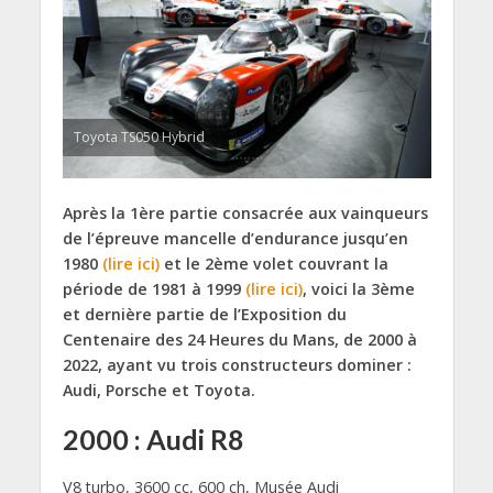
Toyota TS050 Hybrid
Après la 1ère partie consacrée aux vainqueurs
de l’épreuve mancelle d’endurance jusqu’en
1980
(lire ici)
et le 2ème volet couvrant la
période de 1981 à 1999
(lire ici)
, voici la 3ème
et dernière partie de l’Exposition du
Centenaire des 24 Heures du Mans, de 2000 à
2022, ayant vu trois constructeurs dominer :
Audi, Porsche et Toyota.
2000 : Audi R8
V8 turbo, 3600 cc, 600 ch, Musée Audi