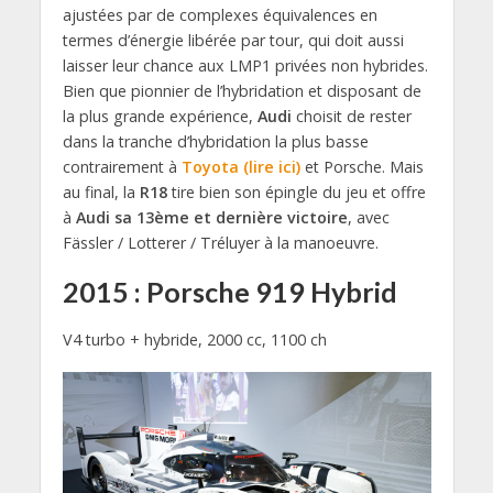
ajustées par de complexes équivalences en
termes d’énergie libérée par tour, qui doit aussi
laisser leur chance aux LMP1 privées non hybrides.
Bien que pionnier de l’hybridation et disposant de
la plus grande expérience,
Audi
choisit de rester
dans la tranche d’hybridation la plus basse
contrairement à
Toyota (lire ici)
et Porsche. Mais
au final, la
R18
tire bien son épingle du jeu et offre
à
Audi sa 13ème et dernière victoire
, avec
Fässler / Lotterer / Tréluyer à la manoeuvre.
2015 : Porsche 919 Hybrid
V4 turbo + hybride, 2000 cc, 1100 ch