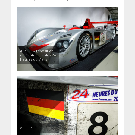
Audi R8 – Exposition
du Centenaire des 24
Heures du Mans
Audi R8