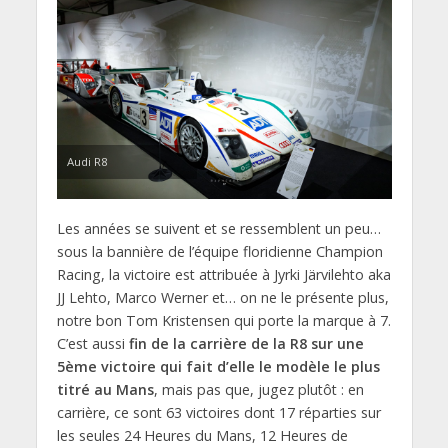
Audi R8
Les années se suivent et se ressemblent un peu…
sous la bannière de l’équipe floridienne Champion
Racing, la victoire est attribuée à Jyrki Järvilehto aka
JJ Lehto, Marco Werner et… on ne le présente plus,
notre bon Tom Kristensen qui porte la marque à 7.
C’est aussi
fin de la carrière de la R8 sur une
5ème victoire qui fait d’elle le modèle le plus
titré au Mans
, mais pas que, jugez plutôt : en
carrière, ce sont 63 victoires dont 17 réparties sur
les seules 24 Heures du Mans, 12 Heures de