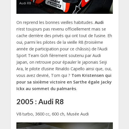
Audi R8
On reprend les bonnes vieilles habitudes.
Audi
n’est toujours pas revenu officiellement mais se
cache derrière des privés qui ont tout de l’usine. Eh
oui, parmi les pilotes de la vieille R8 (troisième
année de participation pour ce châssis) de l’Audi
Sport Team Goh fièrement soutenu par Audi
Japan, on retrouve pour épauler le japonais Seiji
Ara, le pilote d’usine Rinaldo Capello ainsi que, oui,
vous avez deviné, Tom qui ?
Tom Kristensen qui
pour sa sixième victoire en Sarthe égale Jacky
Ickx au sommet du palmarès
.
2005 : Audi R8
V8 turbo, 3600 cc, 600 ch, Musée Audi