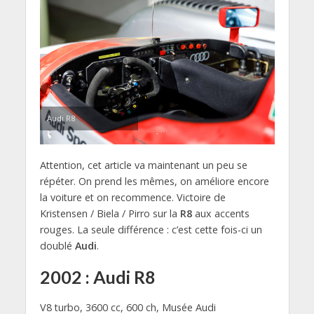
Audi R8
Attention, cet article va maintenant un peu se
répéter. On prend les mêmes, on améliore encore
la voiture et on recommence. Victoire de
Kristensen / Biela / Pirro sur la
R8
aux accents
rouges. La seule différence : c’est cette fois-ci un
doublé
Audi
.
2002 : Audi R8
V8 turbo, 3600 cc, 600 ch, Musée Audi