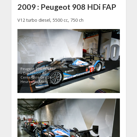
2009 : Peugeot 908 HDi FAP
V12 turbo diesel, 5500 cc, 750 ch
Peugeot 908 HDi FAP
– Exposition du
Centenaire des 24
Heures du Mans