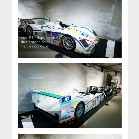
Audi R8 – Exposition
du Centenaire des 24
Heures du Mans
Audi R8