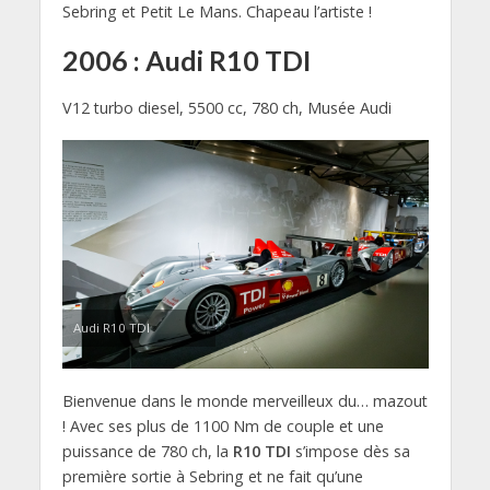
Sebring et Petit Le Mans. Chapeau l’artiste !
2006 : Audi R10 TDI
V12 turbo diesel, 5500 cc, 780 ch, Musée Audi
Audi R10 TDI
Bienvenue dans le monde merveilleux du… mazout
! Avec ses plus de 1100 Nm de couple et une
puissance de 780 ch, la
R10 TDI
s’impose dès sa
première sortie à Sebring et ne fait qu’une