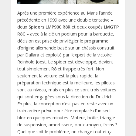
Après une première expérience au Mans l’année
précédente en 1999 avec une double tentative –
deux
Spiders LMP900 R8R
et deux coupés
LMGTP
R8C
– avec à la clé un podium pour la barquette,
décision est prise de privilégier le programme
d’origine allemande basé sur un châssis construit
par Dallara et exploité par l’expert de la victoire
Reinhold Joest. Le spider est développé, devient
tout simplement
R8
et frappe très fort. Non
seulement la voiture est la plus rapide, la
préparation technique est la meilleure, les pilotes
sont au niveau, mais en plus ce sont trois voitures
qui sont engagées sous la direction du Dr Ulrich.
En plus, la conception n’est pas en reste avec un
train arrière prévu pour être remplacé d’un seul
bloc en quelques minutes. Moteur, boîte, triangle
de suspension, amortisseur, porte-moyeu, freins ?
Quel que soit le problème, on change tout et ça