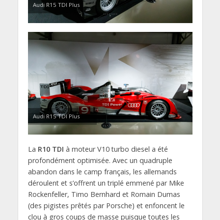
Audi R15 TDI Plus
Audi R15 TDI Plus
La
R10 TDI
à moteur V10 turbo diesel a été
profondément optimisée. Avec un quadruple
abandon dans le camp français, les allemands
déroulent et s’offrent un triplé emmené par Mike
Rockenfeller, Timo Bernhard et Romain Dumas
(des pigistes prêtés par Porsche) et enfoncent le
clou à gros coups de masse puisque toutes les