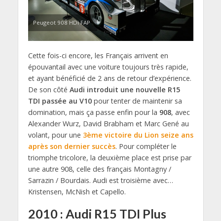
Peugeot 908 HDi FAP
Cette fois-ci encore, les Français arrivent en
épouvantail avec une voiture toujours très rapide,
et ayant bénéficié de 2 ans de retour d’expérience.
De son côté
Audi introduit une nouvelle R15
TDI passée au V10
pour tenter de maintenir sa
domination, mais ça passe enfin pour la
908
, avec
Alexander Wurz, David Brabham et Marc Gené au
volant, pour une
3ème victoire du Lion seize ans
après son dernier succès
. Pour compléter le
triomphe tricolore, la deuxième place est prise par
une autre 908, celle des français Montagny /
Sarrazin / Bourdais. Audi est troisième avec…
Kristensen, McNish et Capello.
2010 : Audi R15 TDI Plus