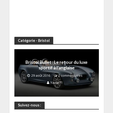
Catégorie - Bristol
Bristol Bullet : Le retour du luxe
sportif à l’anglaise
29 août 2016
2 commentaires
Yacco71
Suivez-nous :