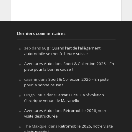
Derniers commentaires
seb
dans
66g : Quand l’art de l’allègement
automobile se met à l’heure suisse
Aventures Auto
dans
Sport & Collection 2026 – En
piste pour la bonne cause !
casimir
dans
Sport & Collection 2026 – En piste
pour la bonne cause !
Dingo Lotus
dans
Ferrari Luce : La révolution
électrique venue de Maranello
Aventures Auto
dans
Rétromobile 2026, notre
visite déstructurée !
The Maxque.
dans
Rétromobile 2026, notre visite
déstructurée !