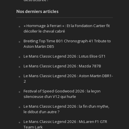
Nos derniers articles
« Hommage à Ferrari » : Et la Fondation Cartier fit
décoller le cheval cabré
Breitling Top Time B01 Chronograph 41 Tribute to
Aston Martin DB5
Le Mans Classic Legend 2026 : Lotus Elise GT1
Le Mans Classic Legend 2026 : Mazda 787B
Le Mans Classic Legend 2026 : Aston Martin DBR1-
2
Festival of Speed Goodwood 2026 : la leçon
silencieuse d’un V12 qui hurle
Le Mans Classic Legend 2026 : la fin d’un mythe,
le début d’un autre ?
Le Mans Classic Legend 2026 : McLaren F1 GTR
Team Lark