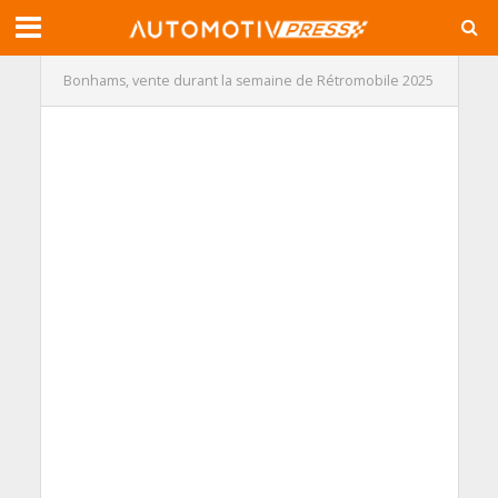
Bonhams, vente durant la semaine de Rétromobile 2025