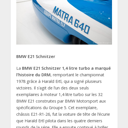
BMW E21 Schnitzer
La
BMW E21 Schnitzer 1,4 litre turbo a marqué
l’histoire du DRM
, remportant le championnat
1978 grâce à Harald Ertl, qui a signé plusieurs
victoires. Il s’agit de l’un des deux seuls
exemplaires à moteur 1,4 litre turbo sur les 32
BMW E21 construites par BMW Motorsport aux
spécifications du Groupe 5. Cet exemplaire,
châssis E21-R1-26, fut la voiture de tête de l’écurie
que Harald Ertl pilota dans les quatre derniers
rounds de la série. Elle a ensuite continué à briller