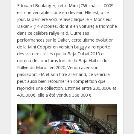
Edouard Boulanger, cette
Mini JCW
châssis 0009
est une véritable icône en devenir. Elle est, à ce
jour, la dernière voiture avec laquelle « Monsieur
Dakar » (14 victoires, dont 8 en voiture) a triomphé
dans ce célèbre rallye-raid. Outre ses
performances sur le Dakar, cette ultime évolution
de la Mini Cooper en version buggy a remporté
des victoires telles que la Baja Dubai 2019 et
obtenu des podiums lors de la Baja Hail et du
Rallye du Maroc en 2020. Vendu avec son
passeport FIA et son titre allemand, ce véhicule
peut aussi bien retourner en compétition que
rejoindre une collection. Estimée entre 200,000€ et
400,000€, elle a été vendue 368 000 €.