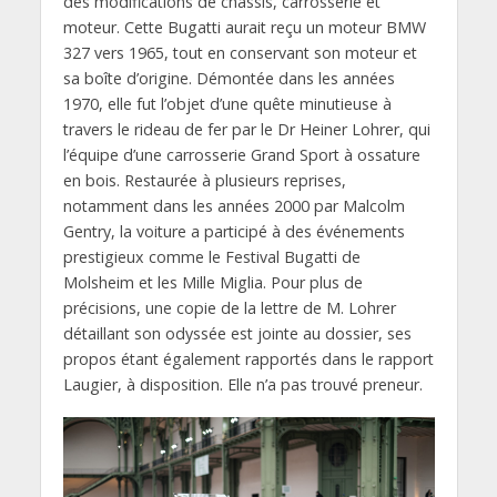
des modifications de châssis, carrosserie et
moteur. Cette Bugatti aurait reçu un moteur BMW
327 vers 1965, tout en conservant son moteur et
sa boîte d’origine. Démontée dans les années
1970, elle fut l’objet d’une quête minutieuse à
travers le rideau de fer par le Dr Heiner Lohrer, qui
l’équipe d’une carrosserie Grand Sport à ossature
en bois. Restaurée à plusieurs reprises,
notamment dans les années 2000 par Malcolm
Gentry, la voiture a participé à des événements
prestigieux comme le Festival Bugatti de
Molsheim et les Mille Miglia. Pour plus de
précisions, une copie de la lettre de M. Lohrer
détaillant son odyssée est jointe au dossier, ses
propos étant également rapportés dans le rapport
Laugier, à disposition. Elle n’a pas trouvé preneur.