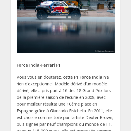
Force India-Ferrari F1
Vous vous en douterez, cette
F1 Force India
n’a
rien d’exceptionnel. Modèle dérivé d’un modèle
dérivé, elle a pris part à 16 des 18 Grand Prix lors
de la première saison de l’écurie en 2008, avec
pour meilleur résultat une 10ème place en
Espagne grâce à Giancarlo Fisichella. En 2011, elle
est choisie comme toile par l’artiste Dexter Brown,
puis signée par neuf champions du monde de F1.
Vendue 115 000 euros, elle est proposée comme