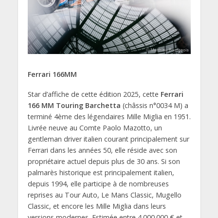
Ferrari 166MM
Star d’affiche de cette édition 2025, cette
Ferrari
166 MM Touring Barchetta
(châssis n°0034 M) a
terminé 4ème des légendaires Mille Miglia en 1951.
Livrée neuve au Comte Paolo Mazotto, un
gentleman driver italien courant principalement sur
Ferrari dans les années 50, elle réside avec son
propriétaire actuel depuis plus de 30 ans. Si son
palmarès historique est principalement italien,
depuis 1994, elle participe à de nombreuses
reprises au Tour Auto, Le Mans Classic, Mugello
Classic, et encore les Mille Miglia dans leurs
versions modernes. Estimée entre 4.000.000 € et