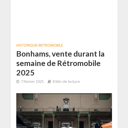
HISTORIQUE
•
RETROMOBILE
Bonhams, vente durant la
semaine de Rétromobile
2025
7 février 2025
8 Min de lecture