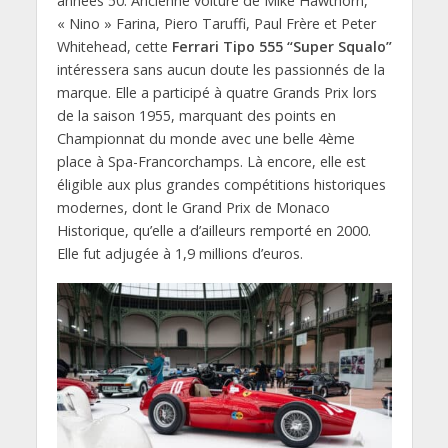
années 50. Ancienne voiture de Mike Hawthorn,
« Nino » Farina, Piero Taruffi, Paul Frère et Peter
Whitehead, cette
Ferrari Tipo 555 “Super Squalo”
intéressera sans aucun doute les passionnés de la
marque. Elle a participé à quatre Grands Prix lors
de la saison 1955, marquant des points en
Championnat du monde avec une belle 4ème
place à Spa-Francorchamps. Là encore, elle est
éligible aux plus grandes compétitions historiques
modernes, dont le Grand Prix de Monaco
Historique, qu’elle a d’ailleurs remporté en 2000.
Elle fut adjugée à 1,9 millions d’euros.