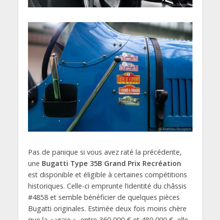
Pas de panique si vous avez raté la précédente,
une
Bugatti Type 35B Grand Prix Recréation
est disponible et éligible à certaines compétitions
historiques. Celle-ci emprunte l’identité du châssis
#4858 et semble bénéficier de quelques pièces
Bugatti originales. Estimée deux fois moins chère
que la « vraie », entre 360 000 € et 480 000 €, elle