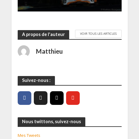
e
)
VOIR TOUS LES ARTICLES
A propos de l'auteur
Matthieu
Suivez-nous :
Nous twittons, suivez-nous
Mes Tweets