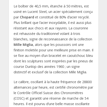
Le boîtier de 40,5 mm, étanche à 50 mètres, est
usiné en Lucent Steel, un acier spécialement conçu
par
Chopard
et constitué de 80% d’acier recyclé.
Plus brillant que l’acier inoxydable, il est aussi plus
résistant aux chocs et aux rayures. La couronne
est rehaussée du traditionnel volant à trois
blanches, signe de reconnaissance de la collection
Mille Miglia
, alors que les poussoirs ont une
finition moletée pour une meilleure prise en main. Il
se fixe au moyen d’un bracelet en caoutchouc bleu
dont les sculptures sont inspirées par les pneus de
course Dunlop des années 1960 ; un signe
distinctif et exclusif de la collection Mille Miglia.
Le calibre, oscillant à la haute fréquence de 28800
alternances par heure, est certifié chronomètre par
le Contrôle Officiel Suisse des Chronomètres
(COSC) et garantit une réserve de marche de 54
heures. Il est pourvu d’une belle masse oscillante