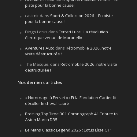
piste pour la bonne cause !
casimir
dans
Sport & Collection 2026 – En piste
pour la bonne cause !
Dingo Lotus
dans
Ferrari Luce : La révolution
électrique venue de Maranello
Aventures Auto
dans
Rétromobile 2026, notre
visite déstructurée !
The Maxque.
dans
Rétromobile 2026, notre visite
déstructurée !
Nos derniers articles
« Hommage à Ferrari » : Et la Fondation Cartier fit
décoller le cheval cabré
Breitling Top Time B01 Chronograph 41 Tribute to
Aston Martin DB5
Le Mans Classic Legend 2026 : Lotus Elise GT1