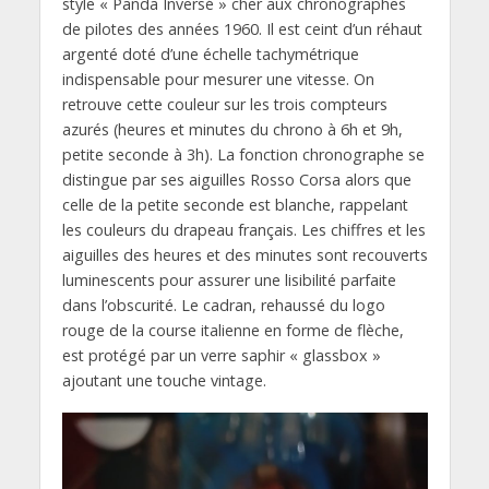
style « Panda Inversé » cher aux chronographes
de pilotes des années 1960. Il est ceint d’un réhaut
argenté doté d’une échelle tachymétrique
indispensable pour mesurer une vitesse. On
retrouve cette couleur sur les trois compteurs
azurés (heures et minutes du chrono à 6h et 9h,
petite seconde à 3h). La fonction chronographe se
distingue par ses aiguilles Rosso Corsa alors que
celle de la petite seconde est blanche, rappelant
les couleurs du drapeau français. Les chiffres et les
aiguilles des heures et des minutes sont recouverts
luminescents pour assurer une lisibilité parfaite
dans l’obscurité. Le cadran, rehaussé du logo
rouge de la course italienne en forme de flèche,
est protégé par un verre saphir « glassbox »
ajoutant une touche vintage.