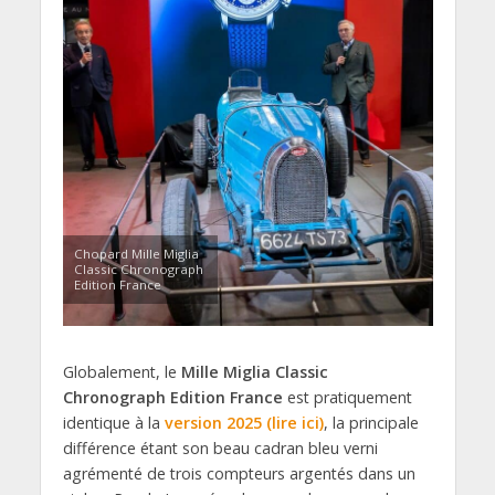
Chopard Mille Miglia
Classic Chronograph
Edition France
Globalement, le
Mille Miglia Classic
Chronograph Edition France
est pratiquement
identique à la
version 2025 (lire ici)
, la principale
différence étant son beau cadran bleu verni
agrémenté de trois compteurs argentés dans un