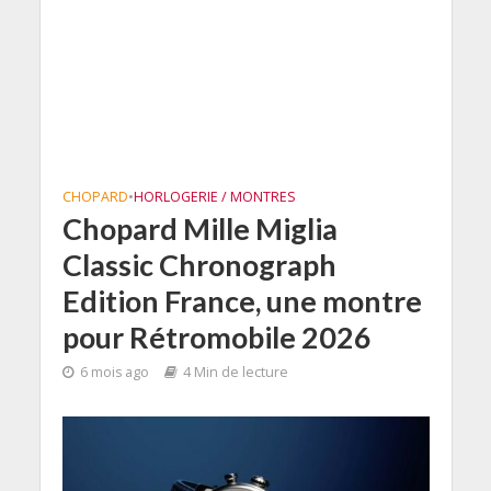
CHOPARD
•
HORLOGERIE / MONTRES
Chopard Mille Miglia
Classic Chronograph
Edition France, une montre
pour Rétromobile 2026
6 mois ago
4 Min de lecture