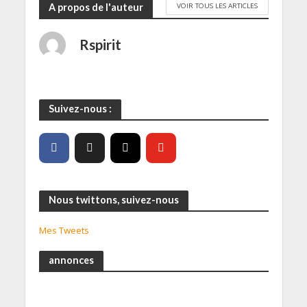
VOIR TOUS LES ARTICLES
A propos de l'auteur
Rspirit
Suivez-nous :
Nous twittons, suivez-nous
Mes Tweets
annonces