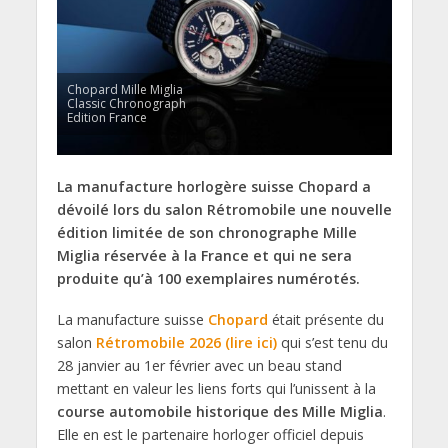
Chopard Mille Miglia
Classic Chronograph
Edition France
La manufacture horlogère suisse Chopard a
dévoilé lors du salon Rétromobile une nouvelle
édition limitée de son chronographe Mille
Miglia réservée à la France et qui ne sera
produite qu’à 100 exemplaires numérotés.
La manufacture suisse
Chopard
était présente du
salon
Rétromobile 2026 (lire ici)
qui s’est tenu du
28 janvier au 1er février avec un beau stand
mettant en valeur les liens forts qui l’unissent à la
course automobile historique des Mille Miglia
.
Elle en est le partenaire horloger officiel depuis