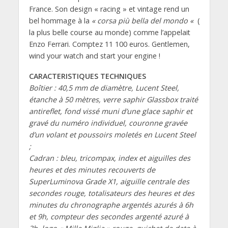
France. Son design « racing » et vintage rend un
bel hommage à la
« corsa più bella del mondo «
(
la plus belle course au monde) comme l’appelait
Enzo Ferrari. Comptez 11 100 euros. Gentlemen,
wind your watch and start your engine !
CARACTERISTIQUES TECHNIQUES
Boîtier : 40,5 mm de diamètre, Lucent Steel,
étanche à 50 mètres, verre saphir Glassbox traité
antireflet, fond vissé muni d’une glace saphir et
gravé du numéro individuel, couronne gravée
d’un volant et poussoirs moletés en Lucent Steel
;
Cadran : bleu, tricompax, index et aiguilles des
heures et des minutes recouverts de
SuperLuminova Grade X1, aiguille centrale des
secondes rouge, totalisateurs des heures et des
minutes du chronographe argentés azurés à 6h
et 9h, compteur des secondes argenté azuré à