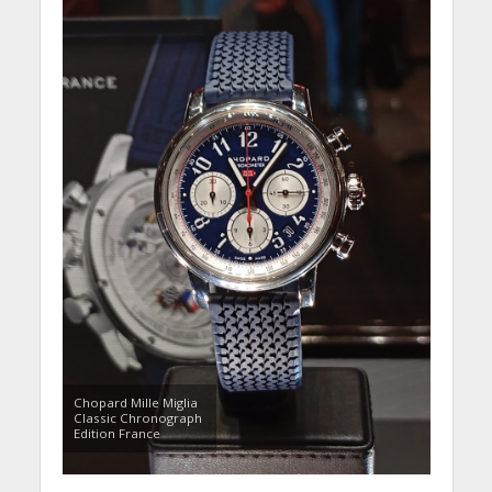
Chopard Mille Miglia
Classic Chronograph
Edition France