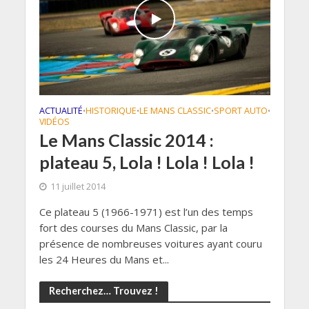
ACTUALITÉ
HISTORIQUE
LE MANS CLASSIC
SPORT AUTO
•
•
•
•
VIDÉOS
Le Mans Classic 2014 :
plateau 5, Lola ! Lola ! Lola !
11 juillet 2014
Ce plateau 5 (1966-1971) est l’un des temps
fort des courses du Mans Classic, par la
présence de nombreuses voitures ayant couru
les 24 Heures du Mans et...
Recherchez… Trouvez !