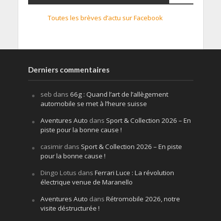
Toutes les brèves d’actu sur Facebook
Derniers commentaires
seb
dans
66g : Quand l’art de l’allègement
automobile se met à l’heure suisse
Aventures Auto
dans
Sport & Collection 2026 – En
piste pour la bonne cause !
casimir
dans
Sport & Collection 2026 – En piste
pour la bonne cause !
Dingo Lotus
dans
Ferrari Luce : La révolution
électrique venue de Maranello
Aventures Auto
dans
Rétromobile 2026, notre
visite déstructurée !