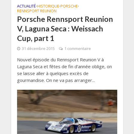
ACTUALITÉ
HISTORIQUE
PORSCHE
•
•
•
RENNSPORT REUNION
Porsche Rennsport Reunion
V, Laguna Seca : Weissach
Cup, part 1
31 décembre 2015
1 commentaire
Nouvel épisode du Rennsport Reunion V à
Laguna Seca et fêtes de fin d’année oblige, on
se laisse aller à quelques excès de
gourmandise. On ne va pas arranger...