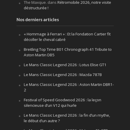
The Maxque.
dans
Rétromobile 2026, notre visite
déstructurée !
Nos derniers articles
« Hommage à Ferrari » : Et la Fondation Cartier fit
décoller le cheval cabré
Breitling Top Time B01 Chronograph 41 Tribute to
Aston Martin DB5
Le Mans Classic Legend 2026 : Lotus Elise GT1
Le Mans Classic Legend 2026 : Mazda 787B
Le Mans Classic Legend 2026 : Aston Martin DBR1-
2
Festival of Speed Goodwood 2026 : la leçon
silencieuse d’un V12 qui hurle
Le Mans Classic Legend 2026 : la fin d’un mythe,
le début d’un autre ?