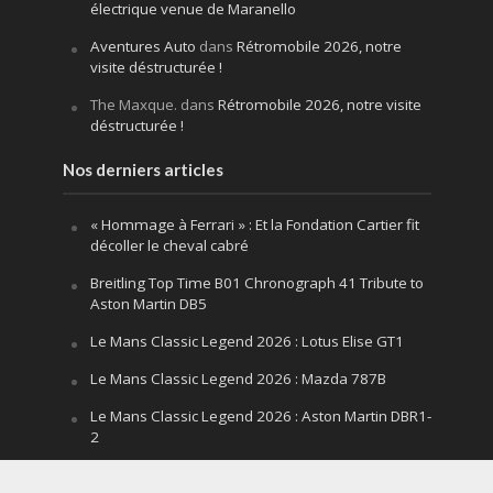
électrique venue de Maranello
Aventures Auto
dans
Rétromobile 2026, notre
visite déstructurée !
The Maxque.
dans
Rétromobile 2026, notre visite
déstructurée !
Nos derniers articles
« Hommage à Ferrari » : Et la Fondation Cartier fit
décoller le cheval cabré
Breitling Top Time B01 Chronograph 41 Tribute to
Aston Martin DB5
Le Mans Classic Legend 2026 : Lotus Elise GT1
Le Mans Classic Legend 2026 : Mazda 787B
Le Mans Classic Legend 2026 : Aston Martin DBR1-
2
Festival of Speed Goodwood 2026 : la leçon