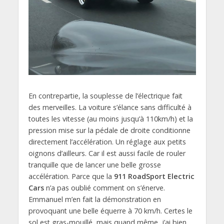
En contrepartie, la souplesse de l’électrique fait
des merveilles. La voiture s’élance sans difficulté à
toutes les vitesse (au moins jusqu’à 110km/h) et la
pression mise sur la pédale de droite conditionne
directement l’accélération. Un réglage aux petits
oignons d’ailleurs. Car il est aussi facile de rouler
tranquille que de lancer une belle grosse
accélération. Parce que la
911 RoadSport Electric
Cars
n’a pas oublié comment on s’énerve.
Emmanuel m’en fait la démonstration en
provoquant une belle équerre à 70 km/h. Certes le
sol est gras-mouillé, mais quand même, j’ai bien