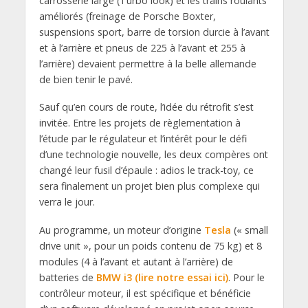
carrosserie large (Turbo look) et les trains roulants
améliorés (freinage de Porsche Boxter,
suspensions sport, barre de torsion durcie à l’avant
et à l’arrière et pneus de 225 à l’avant et 255 à
l’arrière) devaient permettre à la belle allemande
de bien tenir le pavé.
Sauf qu’en cours de route, l’idée du rétrofit s’est
invitée. Entre les projets de règlementation à
l’étude par le régulateur et l’intérêt pour le défi
d’une technologie nouvelle, les deux compères ont
changé leur fusil d’épaule : adios le track-toy, ce
sera finalement un projet bien plus complexe qui
verra le jour.
Au programme, un moteur d’origine
Tesla
(« small
drive unit », pour un poids contenu de 75 kg) et 8
modules (4 à l’avant et autant à l’arrière) de
batteries de
BMW i3 (lire notre essai ici)
. Pour le
contrôleur moteur, il est spécifique et bénéficie