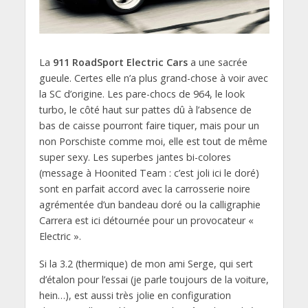
La
911 RoadSport Electric Cars
a une sacrée
gueule. Certes elle n’a plus grand-chose à voir avec
la SC d’origine. Les pare-chocs de 964, le look
turbo, le côté haut sur pattes dû à l’absence de
bas de caisse pourront faire tiquer, mais pour un
non Porschiste comme moi, elle est tout de même
super sexy. Les superbes jantes bi-colores
(message à Hoonited Team : c’est joli ici le doré)
sont en parfait accord avec la carrosserie noire
agrémentée d’un bandeau doré ou la calligraphie
Carrera est ici détournée pour un provocateur «
Electric ».
Si la 3.2 (thermique) de mon ami Serge, qui sert
d’étalon pour l’essai (je parle toujours de la voiture,
hein…), est aussi très jolie en configuration