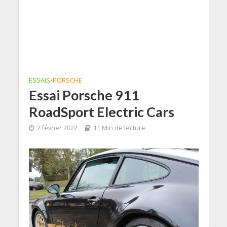
ESSAIS
•
PORSCHE
Essai Porsche 911
RoadSport Electric Cars
2 février 2022
11 Min de lecture