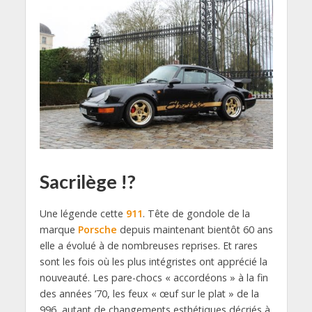
Sacrilège !?
Une légende cette
911
. Tête de gondole de la
marque
Porsche
depuis maintenant bientôt 60 ans
elle a évolué à de nombreuses reprises. Et rares
sont les fois où les plus intégristes ont apprécié la
nouveauté. Les pare-chocs « accordéons » à la fin
des années ’70, les feux « œuf sur le plat » de la
996, autant de changements esthétiques décriés à