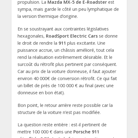
propulsion. La
Mazda MX-5 de E-Roadster
est
sympa, mais garde le côté un peu lymphatique de
la version thermique d’origine.
En se soustrayant aux contraintes législatives
hexagonales,
RoadSport Electric Cars
se donne
le droit de rendre la
911
plus excitante. Une
puissance accrue, un châssis amélioré, tout cela
rend la réalisation extrêmement désirable. Et le
surcoût du rétrofit plus pertinent par conséquent.
Car au prix de la voiture donneuse, il faut ajouter
environ 40 000€ de conversion rétrofit. Ce qui fait
un billet de près de 100 000 € au final (avec une
donneuse en bon état).
Bon point, le retour arrière reste possible car la
structure de la voiture n’est pas modifiée.
La question reste entière : est-il pertinent de
mettre 100 000 € dans une
Porsche 911