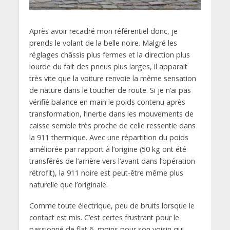
Après avoir recadré mon référentiel donc, je
prends le volant de la belle noire. Malgré les
réglages châssis plus fermes et la direction plus
lourde du fait des pneus plus larges, il apparait
très vite que la voiture renvoie la même sensation
de nature dans le toucher de route. Si je n’ai pas
vérifié balance en main le poids contenu après
transformation, l’inertie dans les mouvements de
caisse semble très proche de celle ressentie dans
la 911 thermique. Avec une répartition du poids
améliorée par rapport à l’origine (50 kg ont été
transférés de l’arrière vers l’avant dans l’opération
rétrofit), la 911 noire est peut-être même plus
naturelle que l’originale.
Comme toute électrique, peu de bruits lorsque le
contact est mis. C’est certes frustrant pour le
passionné de flat 6, moins pour son voisin qui