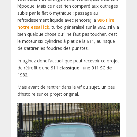
l’époque. Mais ce n’est rien comparé aux outrages
subis par le flat 6 mythique : passage au
refroidissement liquide avec (encore) la
996 (lire
notre essai ici)
, turbo généralisé sur la 992, s’il y a
bien quelque chose qu’il ne faut pas toucher, c’est
le moteur six cylindres à plat de la 911, au risque
de s’attirer les foudres des puristes.
Imaginez donc l’accueil que peut recevoir ce projet
de rétrofit d’une
911 classique
: une
911 SC de
1982
.
Mais avant de rentrer dans le vif du sujet, un peu
d’histoire sur ce projet original.