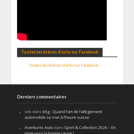
Toutes les brèves d’actu sur Facebook
Toutes les brèves d’actu sur Facebook
Derniers commentaires
seb
dans
66g : Quand l’art de l’allègement
automobile se met à l’heure suisse
Aventures Auto
dans
Sport & Collection 2026 – En
piste pour la bonne cause !