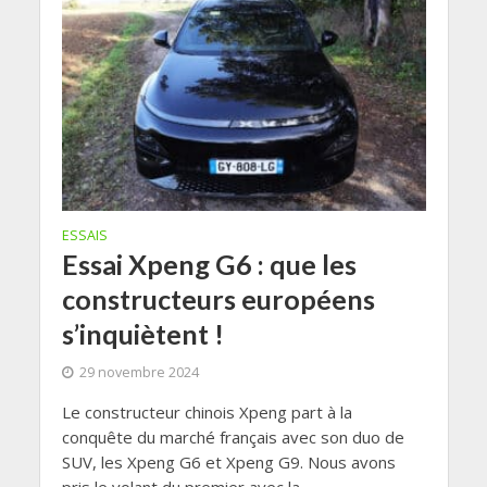
ESSAIS
Essai Xpeng G6 : que les
constructeurs européens
s’inquiètent !
29 novembre 2024
Le constructeur chinois Xpeng part à la
conquête du marché français avec son duo de
SUV, les Xpeng G6 et Xpeng G9. Nous avons
pris le volant du premier avec la...