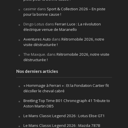
casimir
dans
Sport & Collection 2026 – En piste
pour la bonne cause !
Dingo Lotus
dans
Ferrari Luce : La révolution
électrique venue de Maranello
Aventures Auto
dans
Rétromobile 2026, notre
visite déstructurée !
The Maxque.
dans
Rétromobile 2026, notre visite
déstructurée !
Nos derniers articles
« Hommage à Ferrari » : Et la Fondation Cartier fit
décoller le cheval cabré
Breitling Top Time B01 Chronograph 41 Tribute to
Aston Martin DB5
Le Mans Classic Legend 2026 : Lotus Elise GT1
Le Mans Classic Legend 2026 : Mazda 787B