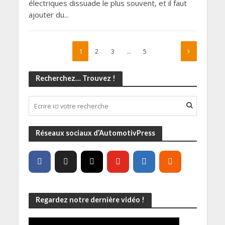
électriques dissuade le plus souvent, et il faut
ajouter du...
1
2
3
…
5
Recherchez… Trouvez !
Réseaux sociaux d’AutomotivPress
Regardez notre dernière vidéo !