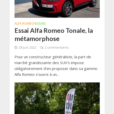
ALFA ROMEO
ESSAIS
•
Essai Alfa Romeo Tonale, la
métamorphose
28 juin 2022
2 commentaires
Pour un constructeur généraliste, la part de
marché grandissante des SUV’s impose
obligatoirement d’en proposer dans sa gamme.
Alfa Romeo s’ouvre à un...