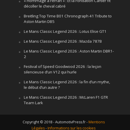
« Hommage à Ferrari » : Et la Fondation Cartier fit
décoller le cheval cabré
Breitling Top Time B01 Chronograph 41 Tribute to
Aston Martin DB5
Le Mans Classic Legend 2026 : Lotus Elise GT1
Le Mans Classic Legend 2026 : Mazda 787B
Le Mans Classic Legend 2026 : Aston Martin DBR1-
2
Festival of Speed Goodwood 2026 : la leçon
silencieuse d’un V12 qui hurle
Le Mans Classic Legend 2026 : la fin d’un mythe,
le début d’un autre ?
Le Mans Classic Legend 2026 : McLaren F1 GTR
Team Lark
Copyright © 2018 - AutomotivPress.fr -
Mentions
Légales
-
Informations sur les cookies