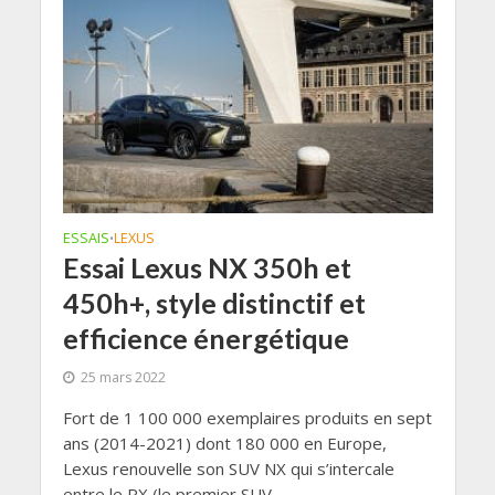
ESSAIS
LEXUS
•
Essai Lexus NX 350h et
450h+, style distinctif et
efficience énergétique
25 mars 2022
Fort de 1 100 000 exemplaires produits en sept
ans (2014-2021) dont 180 000 en Europe,
Lexus renouvelle son SUV NX qui s’intercale
entre le RX (le premier SUV...