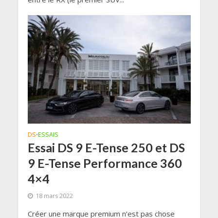
DS
ESSAIS
•
Essai DS 9 E-Tense 250 et DS
9 E-Tense Performance 360
4×4
18 mars 2022
Créer une marque premium n’est pas chose