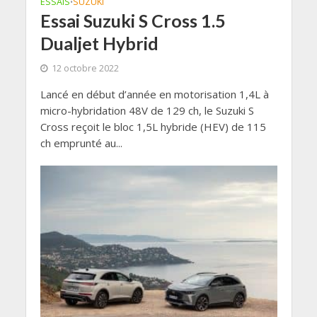
ESSAIS
SUZUKI
•
Essai Suzuki S Cross 1.5
Dualjet Hybrid
12 octobre 2022
Lancé en début d’année en motorisation 1,4L à
micro-hybridation 48V de 129 ch, le Suzuki S
Cross reçoit le bloc 1,5L hybride (HEV) de 115
ch emprunté au...