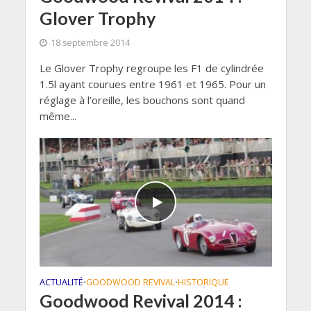
Glover Trophy
18 septembre 2014
Le Glover Trophy regroupe les F1 de cylindrée
1.5l ayant courues entre 1961 et 1965. Pour un
réglage à l’oreille, les bouchons sont quand
même...
ACTUALITÉ
GOODWOOD REVIVAL
HISTORIQUE
•
•
Goodwood Revival 2014 :