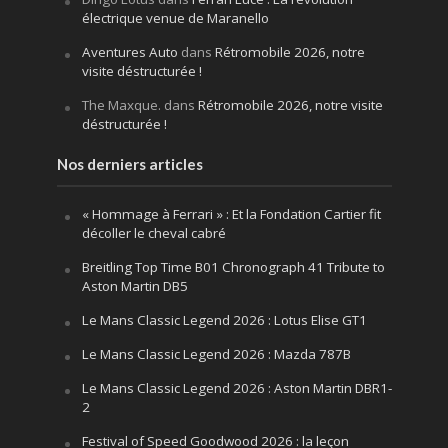
électrique venue de Maranello
Aventures Auto
dans
Rétromobile 2026, notre
visite déstructurée !
The Maxque.
dans
Rétromobile 2026, notre visite
déstructurée !
Nos derniers articles
« Hommage à Ferrari » : Et la Fondation Cartier fit
décoller le cheval cabré
Breitling Top Time B01 Chronograph 41 Tribute to
Aston Martin DB5
Le Mans Classic Legend 2026 : Lotus Elise GT1
Le Mans Classic Legend 2026 : Mazda 787B
Le Mans Classic Legend 2026 : Aston Martin DBR1-
2
Festival of Speed Goodwood 2026 : la leçon