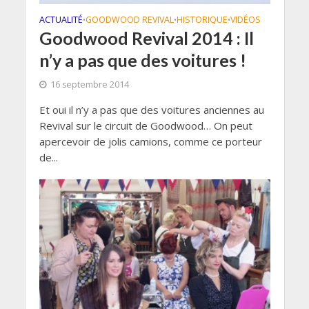
ACTUALITÉ
GOODWOOD REVIVAL
HISTORIQUE
VIDÉOS
•
•
•
Goodwood Revival 2014 : Il
n’y a pas que des voitures !
16 septembre 2014
Et oui il n’y a pas que des voitures anciennes au
Revival sur le circuit de Goodwood… On peut
apercevoir de jolis camions, comme ce porteur
de...