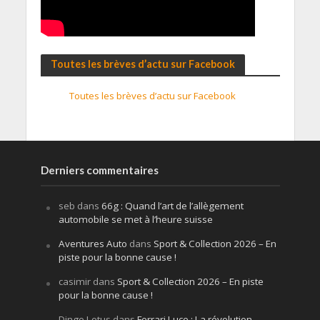
Toutes les brèves d’actu sur Facebook
Toutes les brèves d’actu sur Facebook
Derniers commentaires
seb
dans
66g : Quand l’art de l’allègement
automobile se met à l’heure suisse
Aventures Auto
dans
Sport & Collection 2026 – En
piste pour la bonne cause !
casimir
dans
Sport & Collection 2026 – En piste
pour la bonne cause !
Dingo Lotus
dans
Ferrari Luce : La révolution