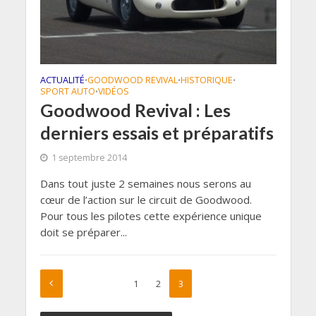
ACTUALITÉ
GOODWOOD REVIVAL
HISTORIQUE
•
•
•
SPORT AUTO
VIDÉOS
•
Goodwood Revival : Les
derniers essais et préparatifs
1 septembre 2014
Dans tout juste 2 semaines nous serons au
cœur de l’action sur le circuit de Goodwood.
Pour tous les pilotes cette expérience unique
doit se préparer...
1
2
3