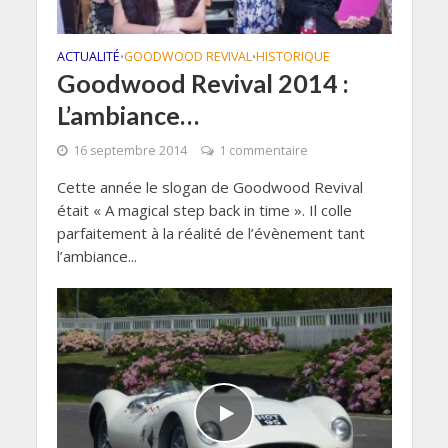
ACTUALITÉ
GOODWOOD REVIVAL
HISTORIQUE
•
•
Goodwood Revival 2014 :
L’ambiance…
16 septembre 2014
1 commentaire
Cette année le slogan de Goodwood Revival
était « A magical step back in time ». Il colle
parfaitement à la réalité de l’évènement tant
l’ambiance...