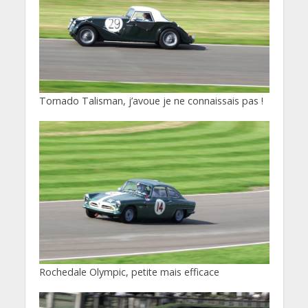
Tornado Talisman, j’avoue je ne connaissais pas !
Rochedale Olympic, petite mais efficace