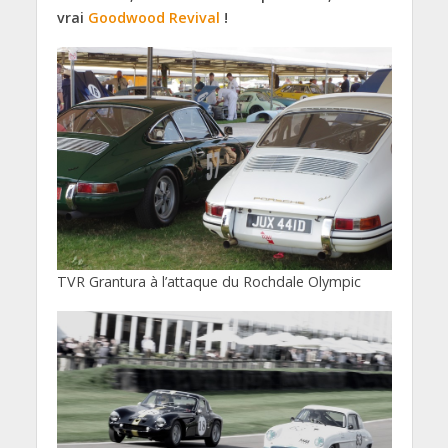
vrai
Goodwood Revival
!
TVR Grantura à l’attaque du Rochdale Olympic