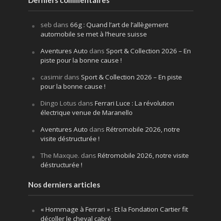
Derniers commentaires
seb
dans
66g : Quand l’art de l’allègement
automobile se met à l’heure suisse
Aventures Auto
dans
Sport & Collection 2026 – En
piste pour la bonne cause !
casimir
dans
Sport & Collection 2026 – En piste
pour la bonne cause !
Dingo Lotus
dans
Ferrari Luce : La révolution
électrique venue de Maranello
Aventures Auto
dans
Rétromobile 2026, notre
visite déstructurée !
The Maxque.
dans
Rétromobile 2026, notre visite
déstructurée !
Nos derniers articles
« Hommage à Ferrari » : Et la Fondation Cartier fit
décoller le cheval cabré