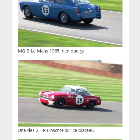
MG B Le Mans 1965, rien que ça !
Une des 2 TR4 inscrite sur ce plateau