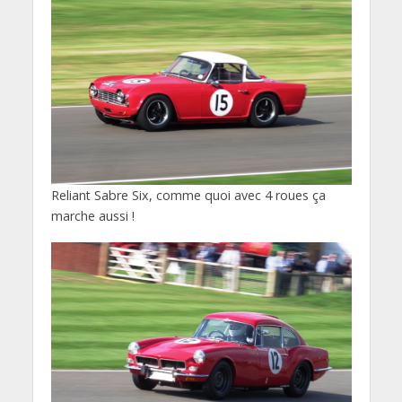
Reliant Sabre Six, comme quoi avec 4 roues ça
marche aussi !