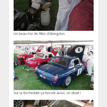
Un beau trio de filles d’Abingdon
Sur la Rochedale ça bricole aussi, on dirait !