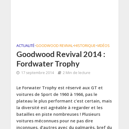
ACTUALITÉ
•
GOODWOOD REVIVAL
•
HISTORIQUE
•
VIDÉOS
Goodwood Revival 2014 :
Fordwater Trophy
17 septembre 2014
2 Min de lecture
Le Forwater Trophy est réservé aux GT et
voitures de Sport de 1960 à 1966, pas le
plateau le plus performant c’est certain, mais
la diversité est agréable à regarder et les
batailles en piste nombreuses ! Plusieurs
voitures méconnues pour ne pas dire
inconnues, d’autres avec du palmarès, bref du