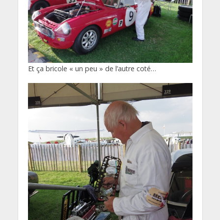
Et ça bricole « un peu » de l’autre coté…