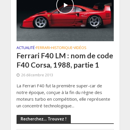
ACTUALITÉ
FERRARI
HISTORIQUE
VIDÉOS
•
•
•
Ferrari F40 LM : nom de code
F40 Corsa, 1988, partie 1
26 décembre 2013
La Ferrari F40 fut la première super-car de
notre époque, conçue à la fin du règne des
moteurs turbo en compétition, elle représente
un concentré technologique...
Recherchez… Trouvez !