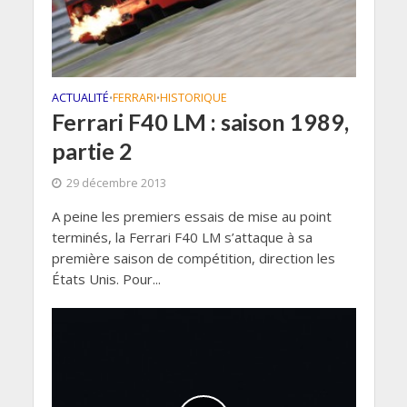
ACTUALITÉ
FERRARI
HISTORIQUE
•
•
Ferrari F40 LM : saison 1989,
partie 2
29 décembre 2013
A peine les premiers essais de mise au point
terminés, la Ferrari F40 LM s’attaque à sa
première saison de compétition, direction les
États Unis. Pour...