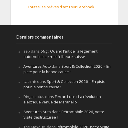
Toutes les brèves d’actu sur Facebook
Derniers commentaires
seb
dans
66g : Quand l’art de l’allègement
automobile se met à l’heure suisse
Aventures Auto
dans
Sport & Collection 2026 – En
piste pour la bonne cause !
casimir
dans
Sport & Collection 2026 – En piste
pour la bonne cause !
Dingo Lotus
dans
Ferrari Luce : La révolution
électrique venue de Maranello
Aventures Auto
dans
Rétromobile 2026, notre
visite déstructurée !
The Maxque.
dans
Rétromobile 2026, notre visite