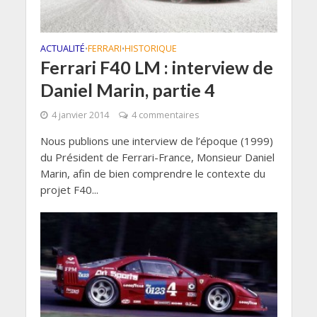
ACTUALITÉ
FERRARI
HISTORIQUE
•
•
Ferrari F40 LM : interview de
Daniel Marin, partie 4
4 janvier 2014
4 commentaires
Nous publions une interview de l’époque (1999)
du Président de Ferrari-France, Monsieur Daniel
Marin, afin de bien comprendre le contexte du
projet F40...