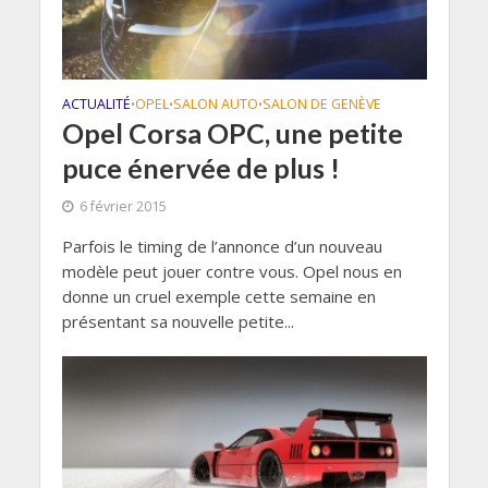
ACTUALITÉ
OPEL
SALON AUTO
SALON DE GENÈVE
•
•
•
Opel Corsa OPC, une petite
puce énervée de plus !
6 février 2015
Parfois le timing de l’annonce d’un nouveau
modèle peut jouer contre vous. Opel nous en
donne un cruel exemple cette semaine en
présentant sa nouvelle petite...