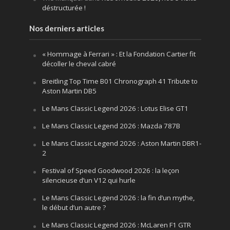
déstructurée !
Nos derniers articles
« Hommage à Ferrari » : Et la Fondation Cartier fit
décoller le cheval cabré
Breitling Top Time B01 Chronograph 41 Tribute to
Aston Martin DB5
Le Mans Classic Legend 2026 : Lotus Elise GT1
Le Mans Classic Legend 2026 : Mazda 787B
Le Mans Classic Legend 2026 : Aston Martin DBR1-
2
Festival of Speed Goodwood 2026 : la leçon
silencieuse d’un V12 qui hurle
Le Mans Classic Legend 2026 : la fin d’un mythe,
le début d’un autre ?
Le Mans Classic Legend 2026 : McLaren F1 GTR