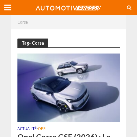
Corsa
Tag- Corsa
ACTUALITÉ
OPEL
•
Opel Corsa GSE (2026) : La