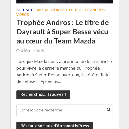
ACTUALITÉ
MAZDA
SPORT AUTO
TROPHÉE ANDROS
•
•
•
•
VIDÉOS
Trophée Andros : Le titre de
Dayrault à Super Besse vécu
au cœur du Team Mazda
4 février 2015
Lorsque Mazda nous a proposé de les rejoindre
pour vivre la dernière manche du Trophée
Andros à Super Besse avec eux, il a été difficile
de refuser ! Après un...
Recherchez… Trouvez !
Réseaux sociaux d’AutomotivPress