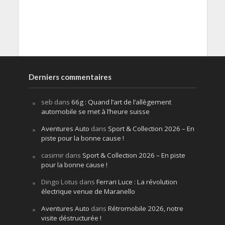
Derniers commentaires
seb
dans
66g : Quand l’art de l’allègement
automobile se met à l’heure suisse
Aventures Auto
dans
Sport & Collection 2026 – En
piste pour la bonne cause !
casimir
dans
Sport & Collection 2026 – En piste
pour la bonne cause !
Dingo Lotus
dans
Ferrari Luce : La révolution
électrique venue de Maranello
Aventures Auto
dans
Rétromobile 2026, notre
visite déstructurée !