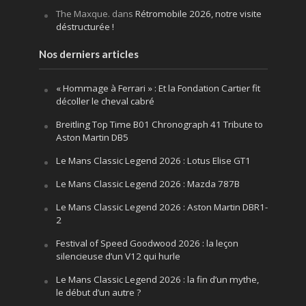
The Maxque.
dans
Rétromobile 2026, notre visite
déstructurée !
Nos derniers articles
« Hommage à Ferrari » : Et la Fondation Cartier fit
décoller le cheval cabré
Breitling Top Time B01 Chronograph 41 Tribute to
Aston Martin DB5
Le Mans Classic Legend 2026 : Lotus Elise GT1
Le Mans Classic Legend 2026 : Mazda 787B
Le Mans Classic Legend 2026 : Aston Martin DBR1-
2
Festival of Speed Goodwood 2026 : la leçon
silencieuse d’un V12 qui hurle
Le Mans Classic Legend 2026 : la fin d’un mythe,
le début d’un autre ?