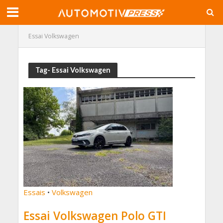
Essai Volkswagen
Tag- Essai Volkswagen
Essais
•
Volkswagen
Essai Volkswagen Polo GTI