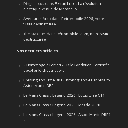
Dingo Lotus
dans
Ferrari Luce : La révolution
électrique venue de Maranello
Aventures Auto
dans
Rétromobile 2026, notre
visite déstructurée !
The Maxque.
dans
Rétromobile 2026, notre visite
déstructurée !
Nos derniers articles
« Hommage à Ferrari » : Et la Fondation Cartier fit
décoller le cheval cabré
Breitling Top Time B01 Chronograph 41 Tribute to
Aston Martin DB5
Le Mans Classic Legend 2026 : Lotus Elise GT1
Le Mans Classic Legend 2026 : Mazda 787B
Le Mans Classic Legend 2026 : Aston Martin DBR1-
2