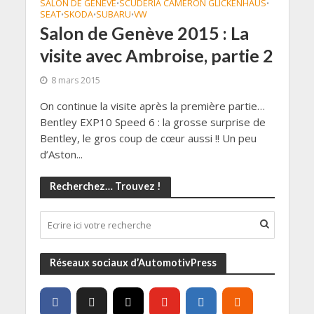
SALON DE GENÈVE
SCUDERIA CAMERON GLICKENHAUS
•
•
SEAT
SKODA
SUBARU
VW
•
•
•
Salon de Genève 2015 : La
visite avec Ambroise, partie 2
8 mars 2015
On continue la visite après la première partie…
Bentley EXP10 Speed 6 : la grosse surprise de
Bentley, le gros coup de cœur aussi !! Un peu
d’Aston...
Recherchez… Trouvez !
Réseaux sociaux d’AutomotivPress