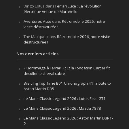
Dingo Lotus
dans
Ferrari Luce : La révolution
électrique venue de Maranello
Aventures Auto
dans
Rétromobile 2026, notre
visite déstructurée !
The Maxque.
dans
Rétromobile 2026, notre visite
déstructurée !
Nos derniers articles
« Hommage à Ferrari » : Et la Fondation Cartier fit
décoller le cheval cabré
Breitling Top Time B01 Chronograph 41 Tribute to
Aston Martin DB5
Le Mans Classic Legend 2026 : Lotus Elise GT1
Le Mans Classic Legend 2026 : Mazda 787B
Le Mans Classic Legend 2026 : Aston Martin DBR1-
2