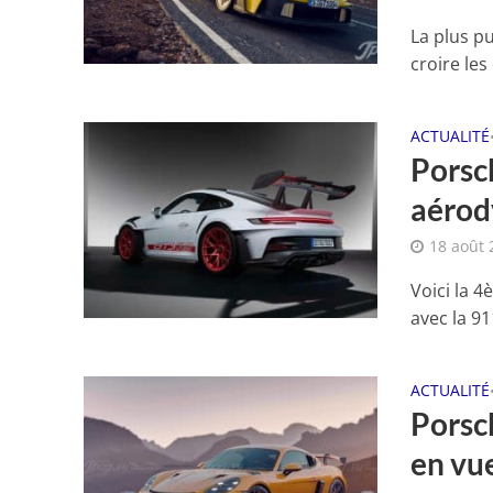
La plus pu
croire le
ACTUALITÉ
Porsc
aérod
18 août 
Voici la 
avec la 91
ACTUALITÉ
Porsc
en vue