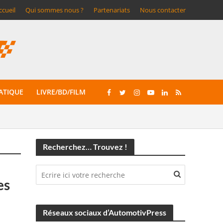
ccueil
Qui sommes nous ?
Partenariats
Nous contacter
ATIQUE
LIVRE/BD/FILM
Recherchez… Trouvez !
es
Réseaux sociaux d’AutomotivPress