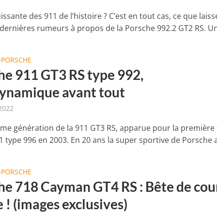
issante des 911 de l’histoire ? C’est en tout cas, ce que laiss
s dernières rumeurs à propos de la Porsche 992.2 GT2 RS. Un.
PORSCHE
•
he 911 GT3 RS type 992,
ynamique avant tout
2022
4ème génération de la 911 GT3 RS, apparue pour la première 
1 type 996 en 2003. En 20 ans la super sportive de Porsche a
PORSCHE
•
he 718 Cayman GT4 RS : Bête de cou
 ! (images exclusives)