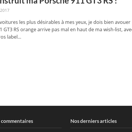
onstruit ma Porsche 911 GT3 RS !
 2017
voitures les plus désirables à mes yeux, je dois bien avouer
1 GT3 RS orange arrive pas mal en haut de ma wish-list, ave
s label...
s commentaires
Nos derniers articles