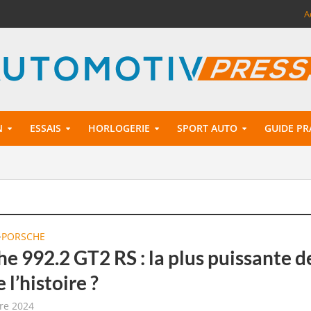
A
N
ESSAIS
HORLOGERIE
SPORT AUTO
GUIDE PR
PORSCHE
•
e 992.2 GT2 RS : la plus puissante d
 l’histoire ?
re 2024