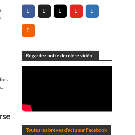
e
..
Regardez notre dernière vidéo !
fois
...
rse
Toutes les brèves d’actu sur Facebook