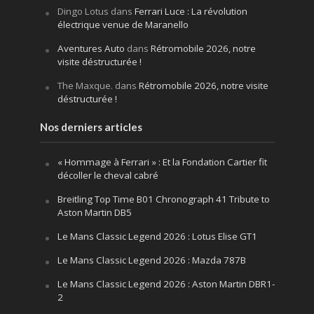
Dingo Lotus
dans
Ferrari Luce : La révolution
électrique venue de Maranello
Aventures Auto
dans
Rétromobile 2026, notre
visite déstructurée !
The Maxque.
dans
Rétromobile 2026, notre visite
déstructurée !
Nos derniers articles
« Hommage à Ferrari » : Et la Fondation Cartier fit
décoller le cheval cabré
Breitling Top Time B01 Chronograph 41 Tribute to
Aston Martin DB5
Le Mans Classic Legend 2026 : Lotus Elise GT1
Le Mans Classic Legend 2026 : Mazda 787B
Le Mans Classic Legend 2026 : Aston Martin DBR1-
2