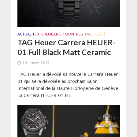
ACTUALITÉ
HORLOGERIE / MONTRES
TAG HEUER
•
•
TAG Heuer Carrera HEUER-
01 Full Black Matt Ceramic
10 janvier 2017
TAG Heuer a dévoilé sa nouvelle Carrera Heuer-
01 qui sera dévoilée au prochain Salon
International de la Haute Horlogerie de Genève.
La Carrera HEUER-01 Full...