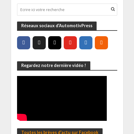
Réseaux sociaux d’AutomotivPress
Regardez notre dernière vidéo !
Toutes les brèves d’actu sur Facebook