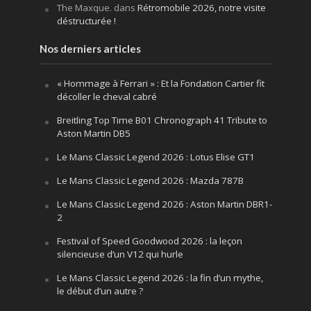
The Maxque.
dans
Rétromobile 2026, notre visite
déstructurée !
Nos derniers articles
« Hommage à Ferrari » : Et la Fondation Cartier fit
décoller le cheval cabré
Breitling Top Time B01 Chronograph 41 Tribute to
Aston Martin DB5
Le Mans Classic Legend 2026 : Lotus Elise GT1
Le Mans Classic Legend 2026 : Mazda 787B
Le Mans Classic Legend 2026 : Aston Martin DBR1-
2
Festival of Speed Goodwood 2026 : la leçon
silencieuse d’un V12 qui hurle
Le Mans Classic Legend 2026 : la fin d’un mythe,
le début d’un autre ?