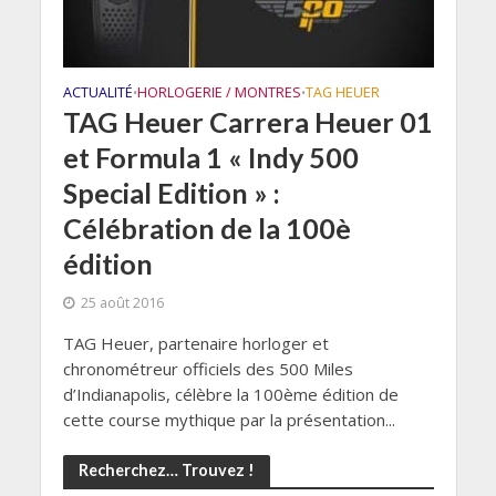
ACTUALITÉ
HORLOGERIE / MONTRES
TAG HEUER
•
•
TAG Heuer Carrera Heuer 01
et Formula 1 « Indy 500
Special Edition » :
Célébration de la 100è
édition
25 août 2016
TAG Heuer, partenaire horloger et
chronométreur officiels des 500 Miles
d’Indianapolis, célèbre la 100ème édition de
cette course mythique par la présentation...
Recherchez… Trouvez !