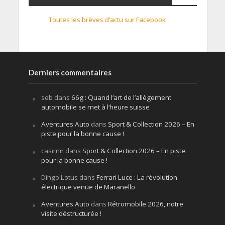
Toutes les brèves d’actu sur Facebook
Derniers commentaires
seb
dans
66g : Quand l’art de l’allègement
automobile se met à l’heure suisse
Aventures Auto
dans
Sport & Collection 2026 – En
piste pour la bonne cause !
casimir
dans
Sport & Collection 2026 – En piste
pour la bonne cause !
Dingo Lotus
dans
Ferrari Luce : La révolution
électrique venue de Maranello
Aventures Auto
dans
Rétromobile 2026, notre
visite déstructurée !