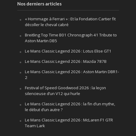
Nos derniers articles
« Hommage à Ferrari » : Et la Fondation Cartier fit
décoller le cheval cabré
Breitling Top Time B01 Chronograph 41 Tribute to
Aston Martin DB5
Le Mans Classic Legend 2026 : Lotus Elise GT1
Le Mans Classic Legend 2026 : Mazda 787B
Le Mans Classic Legend 2026 : Aston Martin DBR1-
2
Festival of Speed Goodwood 2026 : la leçon
silencieuse d’un V12 qui hurle
Le Mans Classic Legend 2026 : la fin d’un mythe,
le début d’un autre ?
Le Mans Classic Legend 2026 : McLaren F1 GTR
Team Lark