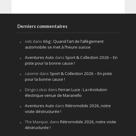
Derniers commentaires
seb
dans
66g : Quand l’art de l’allègement
automobile se met à l’heure suisse
Aventures Auto
dans
Sport & Collection 2026 – En
piste pour la bonne cause !
casimir
dans
Sport & Collection 2026 – En piste
pour la bonne cause !
Dingo Lotus
dans
Ferrari Luce : La révolution
électrique venue de Maranello
Aventures Auto
dans
Rétromobile 2026, notre
visite déstructurée !
The Maxque.
dans
Rétromobile 2026, notre visite
déstructurée !