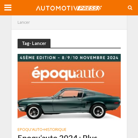
Lancer
Tag- Lancer
EPOQU'AUTO
HISTORIQUE
•
Epoqu’auto 2024 : Plus