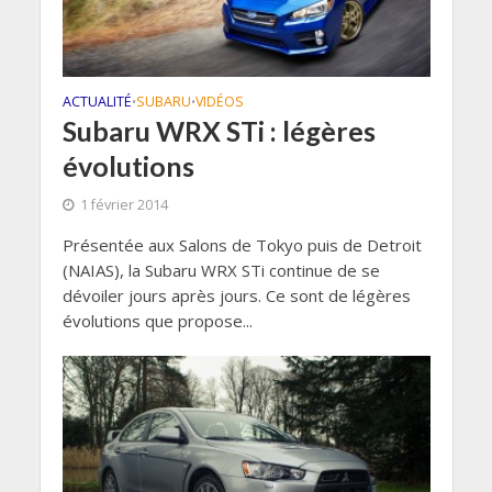
ACTUALITÉ
SUBARU
VIDÉOS
•
•
Subaru WRX STi : légères
évolutions
1 février 2014
Présentée aux Salons de Tokyo puis de Detroit
(NAIAS), la Subaru WRX STi continue de se
dévoiler jours après jours. Ce sont de légères
évolutions que propose...