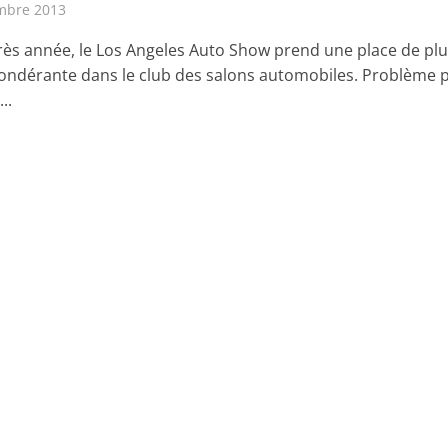
mbre 2013
ès année, le Los Angeles Auto Show prend une place de plu
ondérante dans le club des salons automobiles. Problème 
..