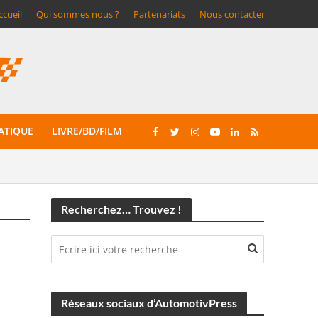
ccueil
Qui sommes nous ?
Partenariats
Nous contacter
ATIQUE
LIVRE/BD/FILM
Recherchez… Trouvez !
Réseaux sociaux d’AutomotivPress