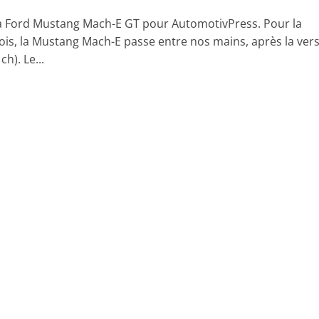
la Ford Mustang Mach-E GT pour AutomotivPress. Pour la
ois, la Mustang Mach-E passe entre nos mains, après la ver
h). Le...