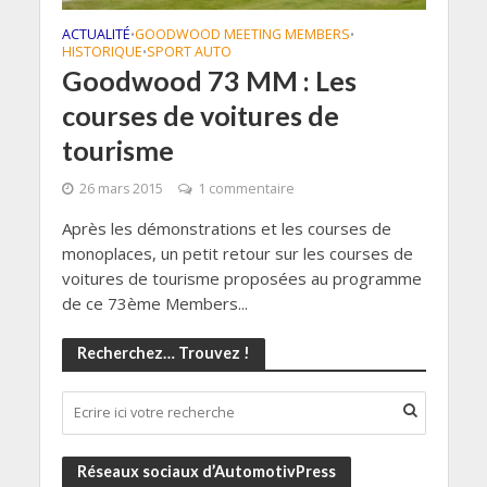
ACTUALITÉ
GOODWOOD MEETING MEMBERS
•
•
HISTORIQUE
SPORT AUTO
•
Goodwood 73 MM : Les
courses de voitures de
tourisme
26 mars 2015
1 commentaire
Après les démonstrations et les courses de
monoplaces, un petit retour sur les courses de
voitures de tourisme proposées au programme
de ce 73ème Members...
Recherchez… Trouvez !
Réseaux sociaux d’AutomotivPress