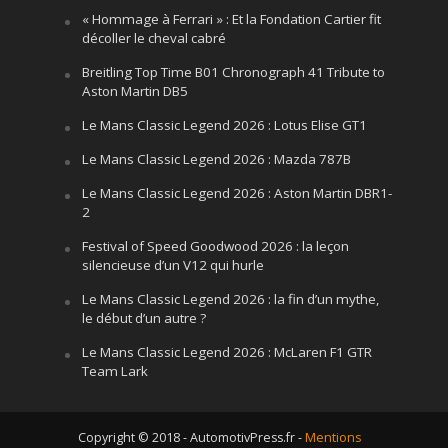
« Hommage à Ferrari » : Et la Fondation Cartier fit
décoller le cheval cabré
Breitling Top Time B01 Chronograph 41 Tribute to
Aston Martin DB5
Le Mans Classic Legend 2026 : Lotus Elise GT1
Le Mans Classic Legend 2026 : Mazda 787B
Le Mans Classic Legend 2026 : Aston Martin DBR1-
2
Festival of Speed Goodwood 2026 : la leçon
silencieuse d’un V12 qui hurle
Le Mans Classic Legend 2026 : la fin d’un mythe,
le début d’un autre ?
Le Mans Classic Legend 2026 : McLaren F1 GTR
Team Lark
Copyright © 2018 - AutomotivPress.fr -
Mentions